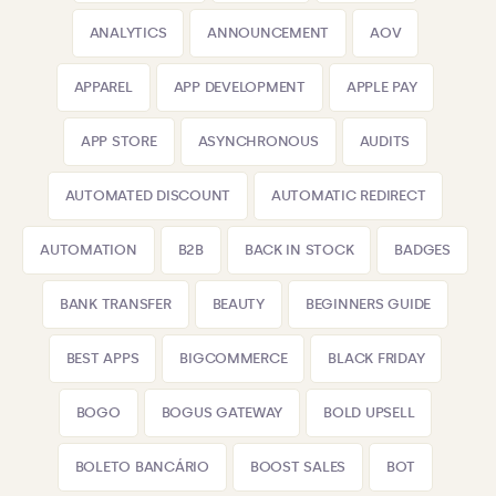
ANALYTICS
ANNOUNCEMENT
AOV
APPAREL
APP DEVELOPMENT
APPLE PAY
APP STORE
ASYNCHRONOUS
AUDITS
AUTOMATED DISCOUNT
AUTOMATIC REDIRECT
AUTOMATION
B2B
BACK IN STOCK
BADGES
BANK TRANSFER
BEAUTY
BEGINNERS GUIDE
BEST APPS
BIGCOMMERCE
BLACK FRIDAY
BOGO
BOGUS GATEWAY
BOLD UPSELL
BOLETO BANCÁRIO
BOOST SALES
BOT