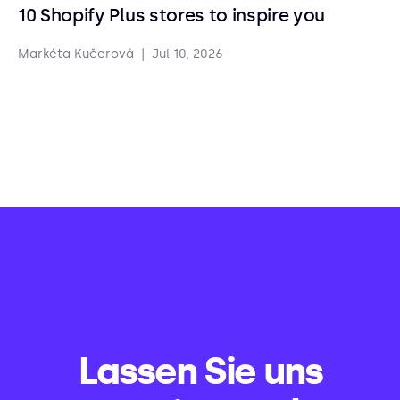
10 Shopify Plus stores to inspire you
Markéta Kučerová
|
Jul 10, 2026
Lassen Sie uns