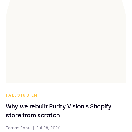
FALLSTUDIEN
Why we rebuilt Purity Vision's Shopify
store from scratch
Tomas Janu
|
Jul 28, 2026