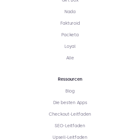
Gift Box
Nada
Fakturoid
Packeta
Loyal
Alle
Ressourcen
Blog
Die besten Apps
Checkout-Leitfaden
SEO-Leitfaden
Upsell-Leitfaden