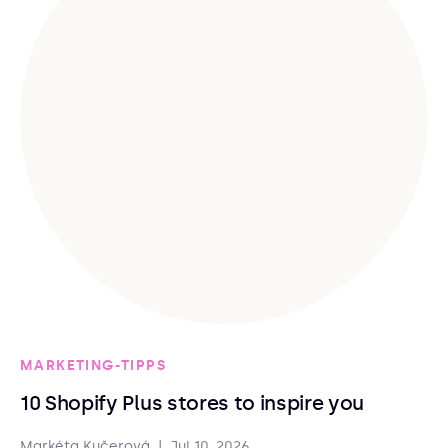
MARKETING-TIPPS
10 Shopify Plus stores to inspire you
Markéta Kučerová
|
Jul 10, 2026