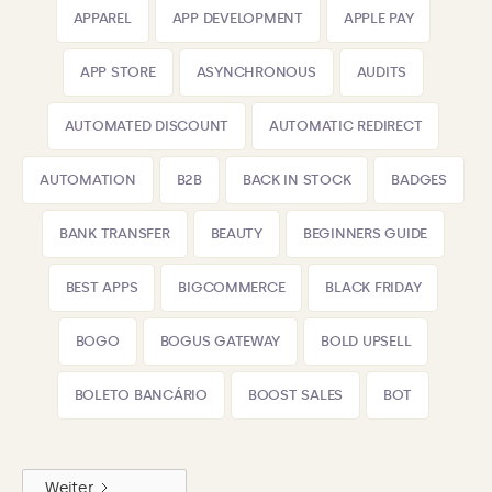
APPAREL
APP DEVELOPMENT
APPLE PAY
APP STORE
ASYNCHRONOUS
AUDITS
AUTOMATED DISCOUNT
AUTOMATIC REDIRECT
AUTOMATION
B2B
BACK IN STOCK
BADGES
BANK TRANSFER
BEAUTY
BEGINNERS GUIDE
BEST APPS
BIGCOMMERCE
BLACK FRIDAY
BOGO
BOGUS GATEWAY
BOLD UPSELL
BOLETO BANCÁRIO
BOOST SALES
BOT
Weiter