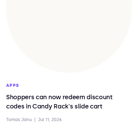
APPS
Shoppers can now redeem discount
codes in Candy Rack's slide cart
Tomas Janu
|
Jul 11, 2026