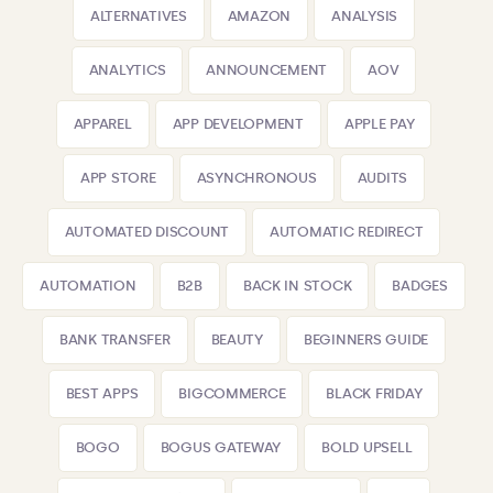
ALTERNATIVES
AMAZON
ANALYSIS
ANALYTICS
ANNOUNCEMENT
AOV
APPAREL
APP DEVELOPMENT
APPLE PAY
APP STORE
ASYNCHRONOUS
AUDITS
AUTOMATED DISCOUNT
AUTOMATIC REDIRECT
AUTOMATION
B2B
BACK IN STOCK
BADGES
BANK TRANSFER
BEAUTY
BEGINNERS GUIDE
BEST APPS
BIGCOMMERCE
BLACK FRIDAY
BOGO
BOGUS GATEWAY
BOLD UPSELL