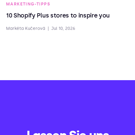
MARKETING-TIPPS
10 Shopify Plus stores to inspire you
Markéta Kučerová
|
Jul 10, 2026