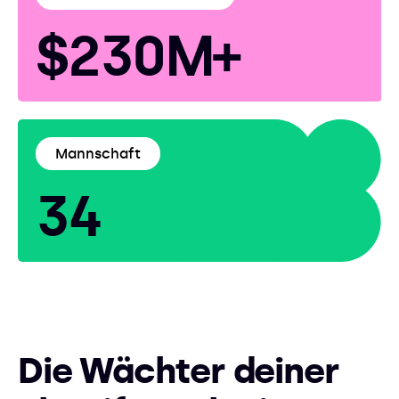
$230M+
Mannschaft
34
Die Wächter deiner