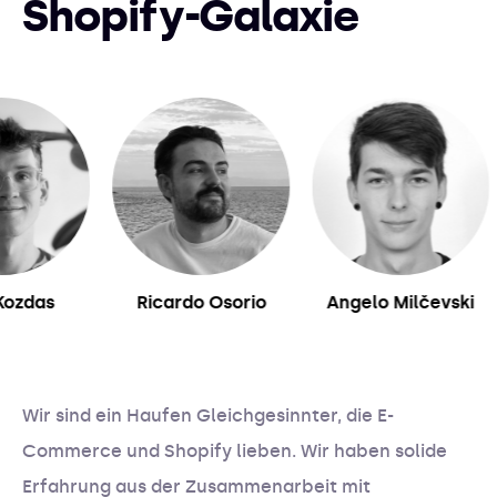
Shopify-Galaxie
as
Ricardo Osorio
Angelo Milčevski
Wir sind ein Haufen Gleichgesinnter, die E-
Commerce und Shopify lieben. Wir haben solide
Erfahrung aus der Zusammenarbeit mit