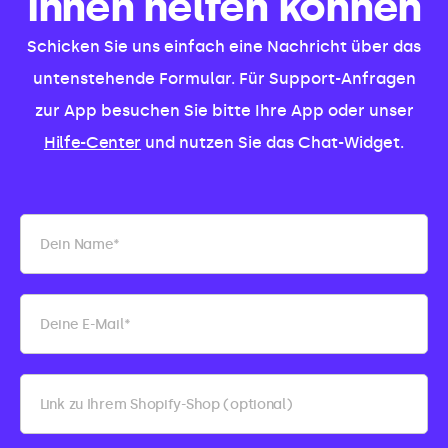
Ihnen helfen können
Schicken Sie uns einfach eine Nachricht über das
untenstehende Formular. Für Support-Anfragen
zur App besuchen Sie bitte Ihre App oder unser
Hilfe-Center
und nutzen Sie das Chat-Widget.