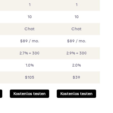
1
1
10
10
Chat
Chat
$89 / mo.
$89 / mo.
2.7% + 30¢
2.9% + 30¢
1.0%
2.0%
$105
$39
Kostenlos testen
Kostenlos testen