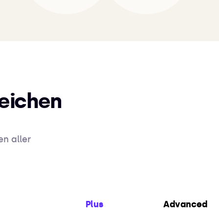
leichen
n aller
Plus
Advanced