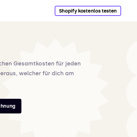
Shopify kostenlos testen
chen Gesamtkosten für jeden
heraus, welcher für dich am
echnung