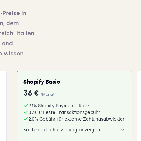
-Preise in
en, dem
ich, Italien,
 Land
e wissen.
Shopify Basic
36 €
/Monat
2.1% Shopify Payments Rate
0.30 € Feste Transaktionsgebühr
2.0% Gebühr für externe Zahlungsabwickler
Kostenaufschlüsselung anzeigen