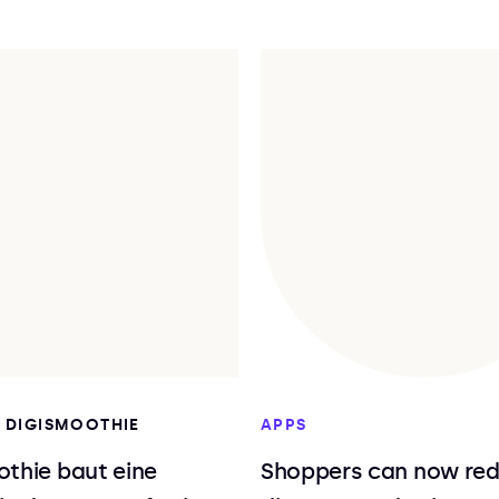
I DIGISMOOTHIE
APPS
thie baut eine
Shoppers can now re