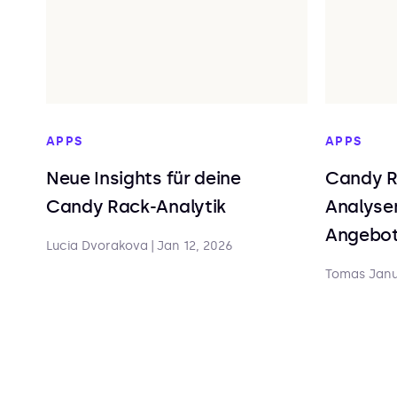
APPS
APPS
Neue Insights für deine
Candy R
Candy Rack-Analytik
Analyse
Angebot
Lucia Dvorakova
|
Jan 12, 2026
Tomas Jan