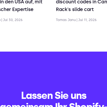
in den USA auf, mit
discount codes in Ca
cher Expertise
Rack's slide cart
u
|
Jul 30, 2026
Tomas Janu
|
Jul 11, 2026
Lassen Sie uns
gemeinsam Ihr Shopify