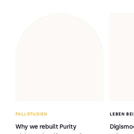
FALLSTUDIEN
LEBEN BE
Why we rebuilt Purity
Digismoo