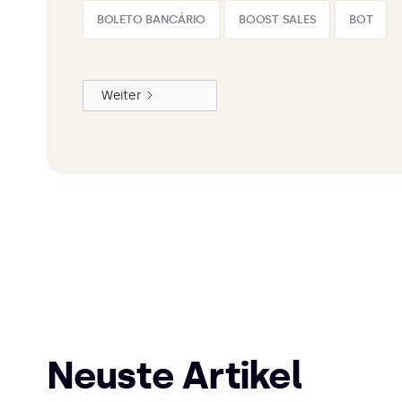
BOLETO BANCÁRIO
BOOST SALES
BOT
Weiter
Neuste Artikel