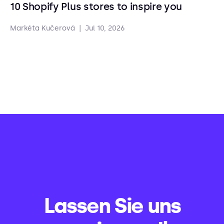
10 Shopify Plus stores to inspire you
Markéta Kučerová
|
Jul 10, 2026
Lassen Sie uns