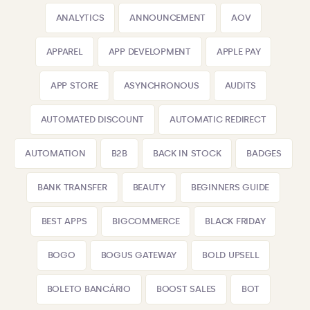
ANALYTICS
ANNOUNCEMENT
AOV
APPAREL
APP DEVELOPMENT
APPLE PAY
APP STORE
ASYNCHRONOUS
AUDITS
AUTOMATED DISCOUNT
AUTOMATIC REDIRECT
AUTOMATION
B2B
BACK IN STOCK
BADGES
BANK TRANSFER
BEAUTY
BEGINNERS GUIDE
BEST APPS
BIGCOMMERCE
BLACK FRIDAY
BOGO
BOGUS GATEWAY
BOLD UPSELL
BOLETO BANCÁRIO
BOOST SALES
BOT