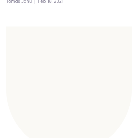
Tomas Janu
|
Feb 18, 2021