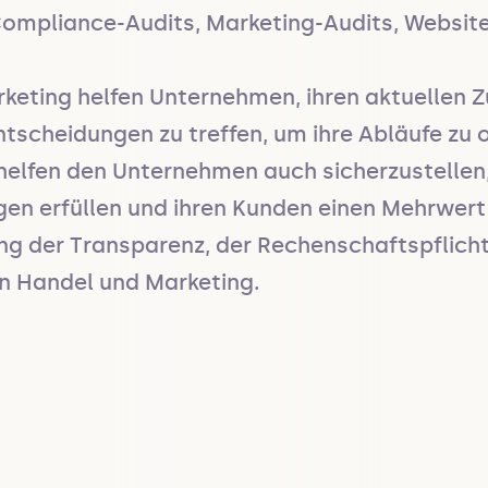
Compliance-Audits, Marketing-Audits, Website
eting helfen Unternehmen, ihren aktuellen Z
cheidungen zu treffen, um ihre Abläufe zu opt
elfen den Unternehmen auch sicherzustellen, 
n erfüllen und ihren Kunden einen Mehrwert b
ng der Transparenz, der Rechenschaftspflicht
n Handel und Marketing.