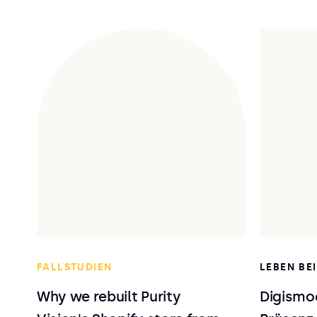
FALLSTUDIEN
LEBEN BE
Why we rebuilt Purity
Digismoo