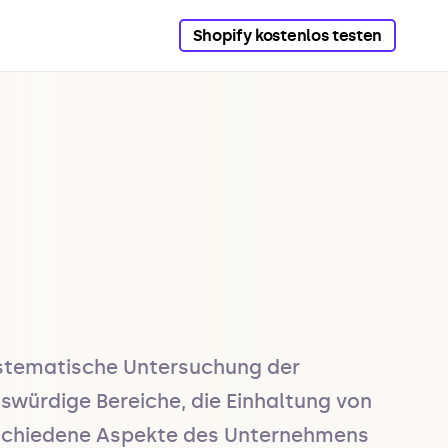
Shopify kostenlos testen
stematische Untersuchung der 
würdige Bereiche, die Einhaltung von 
erschiedene Aspekte des Unternehmens 