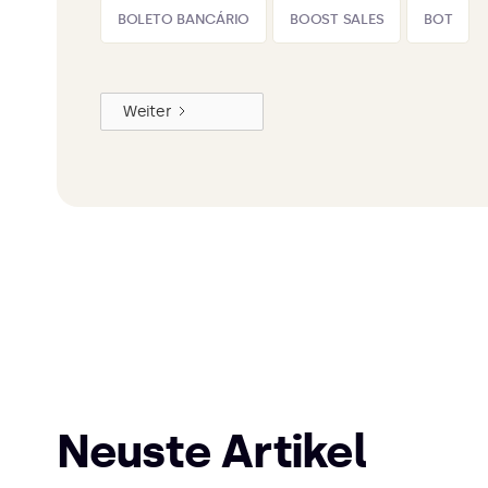
BOLETO BANCÁRIO
BOOST SALES
BOT
Weiter
Neuste Artikel