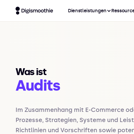
Dienstleistungen
Ressourc
Was ist
Audits
Im Zusammenhang mit E-Commerce oder M
Prozesse, Strategien, Systeme und Leis
Richtlinien und Vorschriften sowie pote