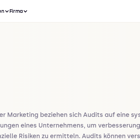
en
Firma
arketing beziehen sich Audits auf eine sy
tungen eines Unternehmens, um verbesserungs
nzielle Risiken zu ermitteln. Audits können v