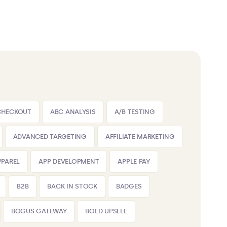
CHECKOUT
ABC ANALYSIS
A/B TESTING
ADVANCED TARGETING
AFFILIATE MARKETING
PPAREL
APP DEVELOPMENT
APPLE PAY
B2B
BACK IN STOCK
BADGES
BOGUS GATEWAY
BOLD UPSELL