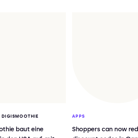
I DIGISMOOTHIE
APPS
thie baut eine
Shoppers can now re