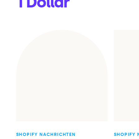
1 Dollar
SHOPIFY NACHRICHTEN
SHOPIFY 