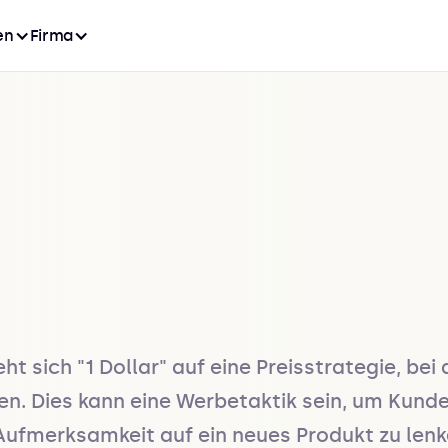
en
Firma
sich "1 Dollar" auf eine Preisstrategie, bei d
en. Dies kann eine Werbetaktik sein, um Kunde
merksamkeit auf ein neues Produkt zu lenken.