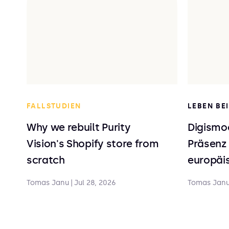
FALLSTUDIEN
LEBEN BE
Why we rebuilt Purity
Digismoo
Vision's Shopify store from
Präsenz 
scratch
europäis
Tomas Janu
|
Jul 28, 2026
Tomas Jan