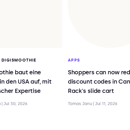
I DIGISMOOTHIE
APPS
thie baut eine
Shoppers can now re
in den USA auf, mit
discount codes in Ca
cher Expertise
Rack's slide cart
u
|
Jul 30, 2026
Tomas Janu
|
Jul 11, 2026