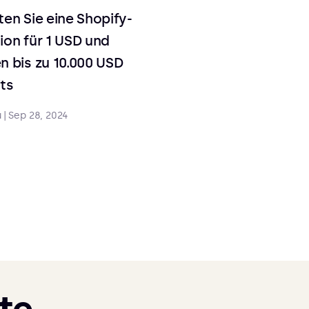
ten Sie eine Shopify-
ion für 1 USD und
n bis zu 10.000 USD
ts
u
|
Sep 28, 2024