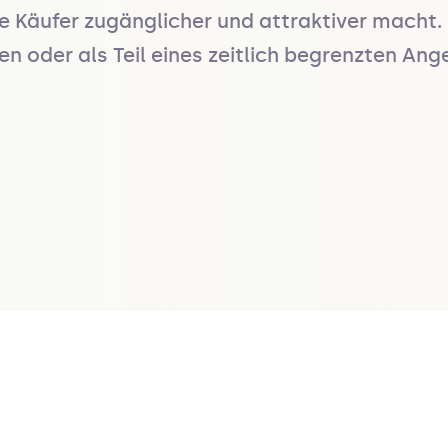
le Käufer zugänglicher und attraktiver macht. 
n oder als Teil eines zeitlich begrenzten An