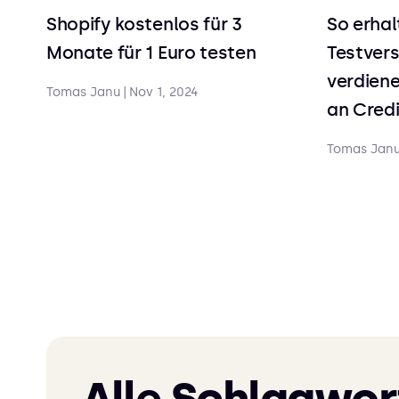
Shopify kostenlos für 3
So erhal
Monate für 1 Euro testen
Testvers
verdiene
Tomas Janu
|
Nov 1, 2024
an Credi
Tomas Jan