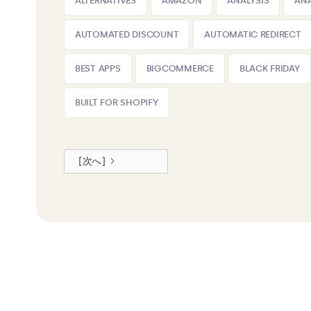
ALTERNATIVES
AMAZON
ANALYSIS
ANA
AUTOMATED DISCOUNT
AUTOMATIC REDIRECT
BEST APPS
BIGCOMMERCE
BLACK FRIDAY
BUILT FOR SHOPIFY
[次へ]