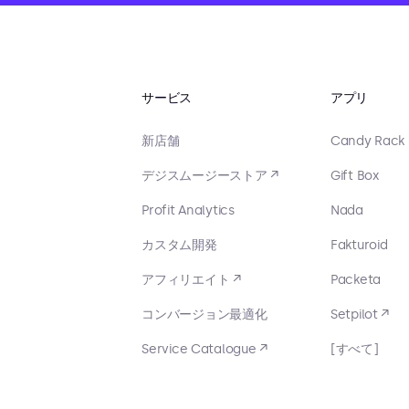
サービス
アプリ
新店舗
Candy Rack
デジスムージーストア ↗
Gift Box
Profit Analytics
Nada
カスタム開発
Fakturoid
アフィリエイト ↗
Packeta
コンバージョン最適化
Setpilot ↗
Service Catalogue ↗
[すべて]