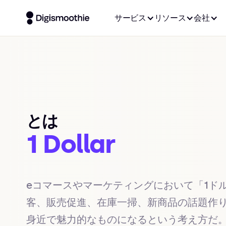
サービス
リソース
会社
とは
1 Dollar
eコマースやマーケティングにおいて「1ド
客、販売促進、在庫一掃、新商品の話題作
身近で魅力的なものになるという考え方だ