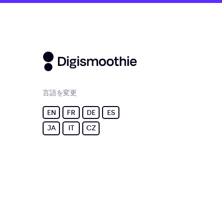
言語を変更
EN
FR
DE
ES
JA
IT
CZ