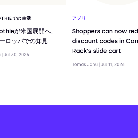
OTHIEでの生活
アプリ
moothieが米国展開へ、
Shoppers can now re
ーロッパでの知見
discount codes in Ca
Rack's slide cart
u
|
Jul 30, 2026
Tomas Janu
|
Jul 11, 2026