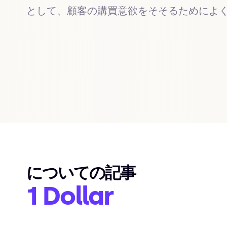
として、顧客の購買意欲をそそるためによ
についての記事
1 Dollar