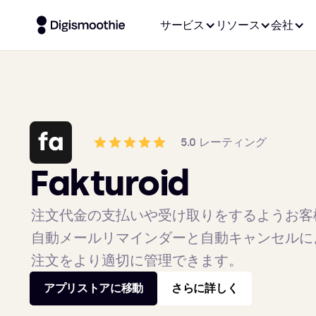
サービス
リソース
会社
5.0 レーティング
Fakturoid
注文代金の支払いや受け取りをするようお客
自動メールリマインダーと自動キャンセルに
注文をより適切に管理できます。
アプリストアに移動
さらに詳しく