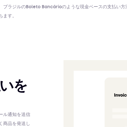
ラジルのBoleto Bancárioのような現金ベースの支払
ちます。
いを
ール通知を送信
く商品を発送し