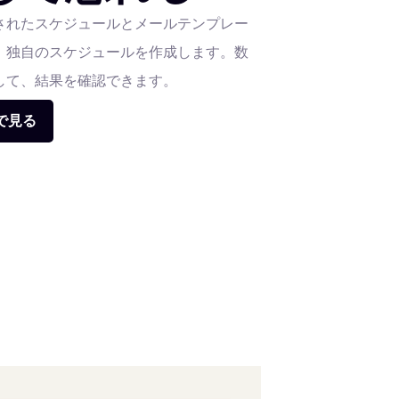
されたスケジュールとメールテンプレー
、独自のスケジュールを作成します。数
して、結果を確認できます。
で見る