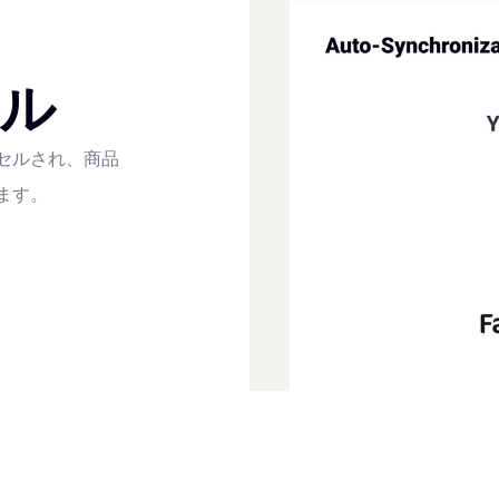
ル
セルされ、商品
ます。