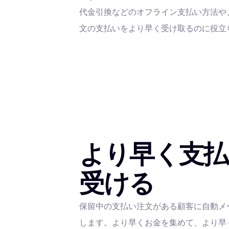
代金引換などのオフライン支払い方法や、ブ
文の支払いをより早く受け取るのに役立
より早く支払
受ける
保留中の支払い注文がある顧客に自動メ
します。より早くお金を集めて、より早