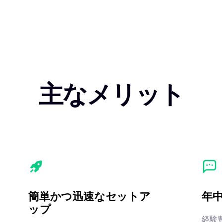
主なメリット
簡単かつ迅速なセットア
年
ップ
経験