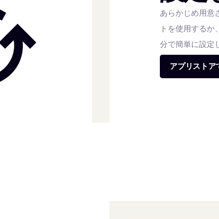
あらかじめ用意
トを使用するか
分で簡単に設定
アプリストア