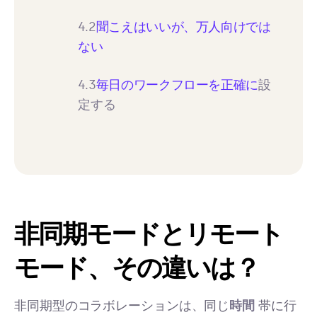
4.2
聞こえはいいが、万人向けでは
ない
4.3
毎日のワークフローを正確に
設
定する
非同期モードとリモート
モード、その違いは？
非同期型のコラボレーションは、同じ
時間
帯に行