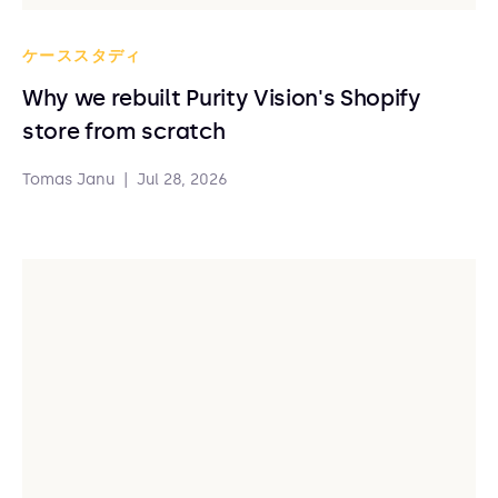
ケーススタディ
Why we rebuilt Purity Vision's Shopify
store from scratch
Tomas Janu
|
Jul 28, 2026