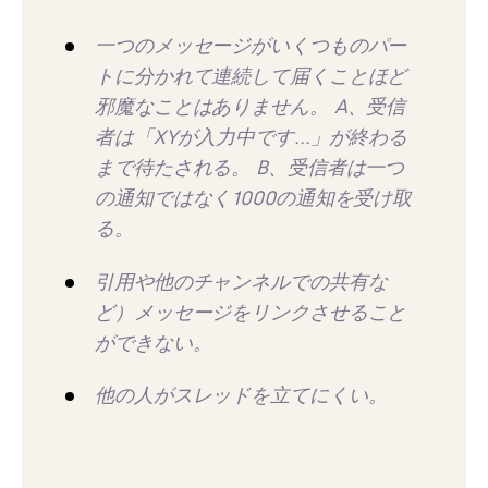
一つのメッセージがいくつものパー
トに分かれて連続して届くことほど
邪魔なことはありません。 A、受信
者は「XYが入力中です...」が終わる
まで待たされる。 B、受信者は一つ
の通知ではなく1000の通知を受け取
る。
引用や他のチャンネルでの共有な
ど）メッセージをリンクさせること
ができない。
他の人がスレッドを立てにくい。