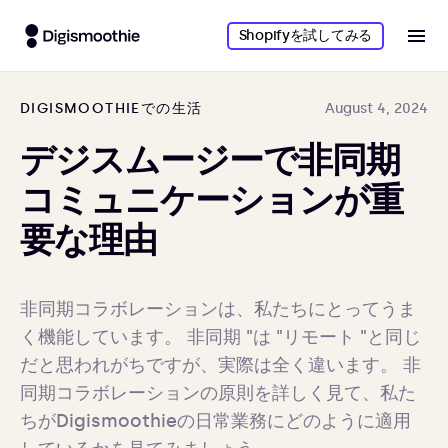
Shopifyを試してみる
DIGISMOOTHIEでの生活
August 4, 2024
デジスムージーで非同期
コミュニケーションが重
要な理由
非同期コラボレーションは、私たちにとってうま
く機能しています。 非同期 "は "リモート "と同じ
だと思われがちですが、実際は全く違います。 非
同期コラボレーションの原則を詳しく見て、私た
ちがDigismoothieの日常業務にどのように適用