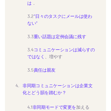
は
．
3.2
"日々のタスクにメールは使わ
ない"
3.3
重い話題は定例会議に残す
3.4
コミュニケーションは減らすの
ではなく
、増やす
3.5
責任は親友
非同期コミュニケーションは企業文
化とどう韻を踏むか？
4.1
非同期モードで変更を
加える