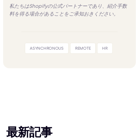
私たちはShopifyの公式パートナーであり、紹介手数
料を得る場合があることをご承知おきください。
ASYNCHRONOUS
REMOTE
HR
最新記事