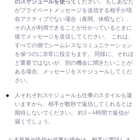
のスケジュールを使って
ください。 もしあなた
がプライベートメッセージを送信する相手が現
在アクティブでない場合（夜間、休暇など）、
その人が利用できることが分かっているときに
後でメッセージを送信してください。 これは、
すべての側でシームレスなコミュニケーション
を保つのに非常に役立ちます。 同様に、それほ
ど重要ではないが、別の機会に聞きたいことが
ある場合、メッセージをスケジュールしてくだ
さい。
人それぞれスケジュールも仕事のスタイルも違
いますから、相手が数秒で返信してくれるとは
期待しないでください。 約3～4時間で返信が
届くでしょう。
🪄 大至急の返信が必要な場合は、相手に電話しま