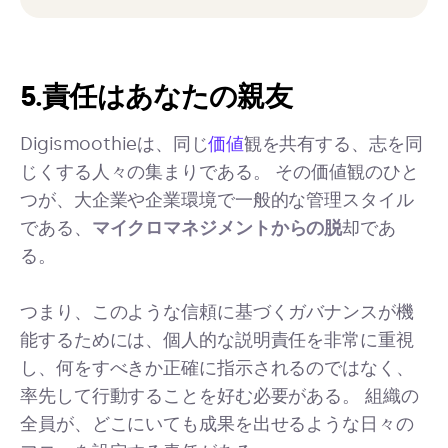
5.責任はあなたの親友
Digismoothieは、同じ
価値
観を共有する、志を同
じくする人々の集まりである。 その価値観のひと
つが、大企業や企業環境で一般的な管理スタイル
である、
マイクロマネジメントからの脱
却であ
る。
つまり、このような信頼に基づくガバナンスが機
能するためには、個人的な説明責任を非常に重視
し、何をすべきか正確に指示されるのではなく、
率先して行動することを好む必要がある。 組織の
全員が、どこにいても成果を出せるような日々の