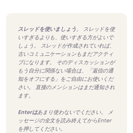
スレッドを使いましょう
。 スレッドを使
いすぎるよりも、使いすぎる方がよいで
しょう。 スレッドが作成されていれば、
古いコミュニケーションもまだアクティ
ブになります。 そのディスカッションが
もう自分に関係ない場合は、「返信の通
知をオフにする」をご自由にお使いくだ
さい。 直接のメンションはまだ通知され
ます。
Enterは
あまり使わないでください。 メ
ッセージの全文を読み終えてからEnter
を押してください。