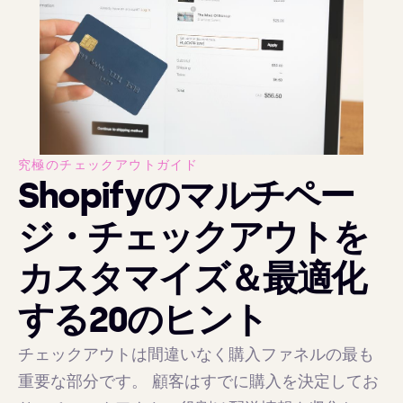
究極のチェックアウトガイド
Shopifyのマルチペー
ジ・チェックアウトを
カスタマイズ＆最適化
する20のヒント
チェックアウトは間違いなく購入ファネルの最も
重要な部分です。 顧客はすでに購入を決定してお