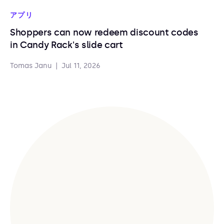
アプリ
Shoppers can now redeem discount codes
in Candy Rack's slide cart
Tomas Janu
|
Jul 11, 2026