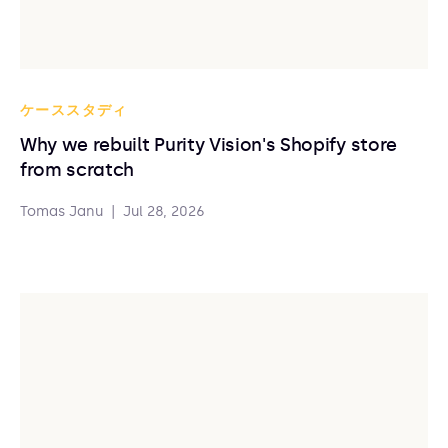
ケーススタディ
Why we rebuilt Purity Vision's Shopify store
from scratch
Tomas Janu
|
Jul 28, 2026