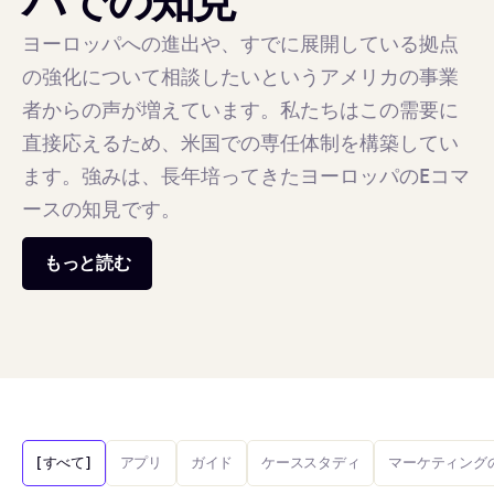
パでの知見
ヨーロッパへの進出や、すでに展開している拠点
の強化について相談したいというアメリカの事業
者からの声が増えています。私たちはこの需要に
直接応えるため、米国での専任体制を構築してい
ます。強みは、長年培ってきたヨーロッパのEコマ
ースの知見です。
もっと読む
[すべて]
アプリ
ガイド
ケーススタディ
マーケティング