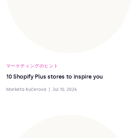
マーケティングのヒント
10 Shopify Plus stores to inspire you
Markéta Kučerová
|
Jul 10, 2026