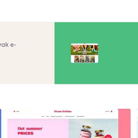
vak e-