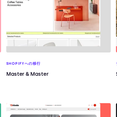
SHOPIFYへの移行
Master & Master