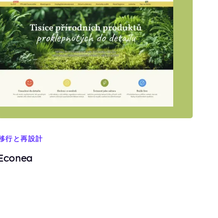
移行と再設計
Econea