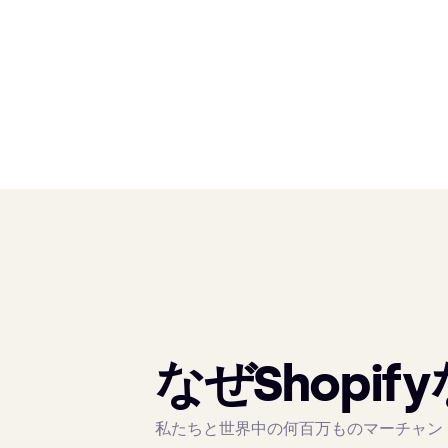
なぜShopif
私たちと世界中の何百万ものマーチャントが