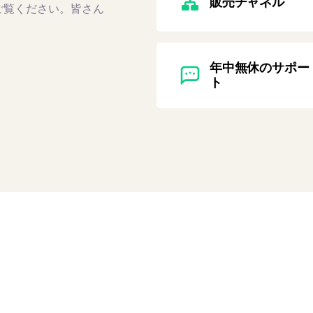
販売チャネル
ご覧ください。皆さん
。
年中無休のサポー
ト