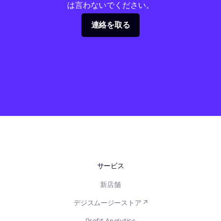
は言わないでください。
連絡を取る
サービス
新店舗
デジスムージーストア ↗