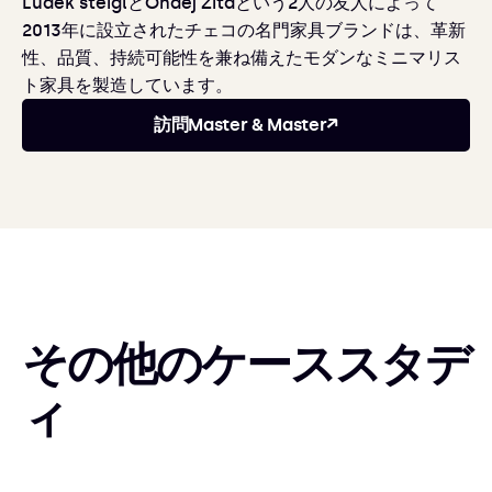
Luděk šteiglとOnděj Zitaという2人の友人によって
2013年に設立されたチェコの名門家具ブランドは、革新
性、品質、持続可能性を兼ね備えたモダンなミニマリス
ト家具を製造しています。
訪問
Master & Master
↗
その他のケーススタデ
ィ