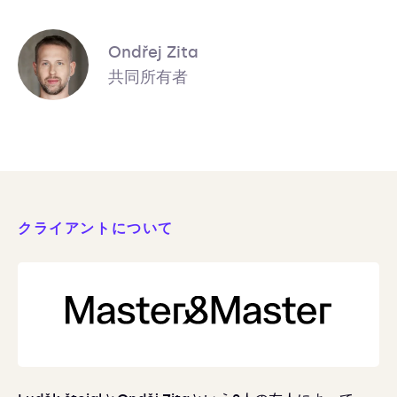
Ondřej Zita
共同所有者
クライアントについて