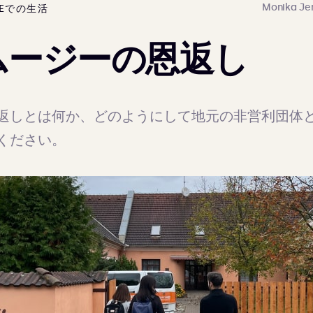
Monika Je
HIEでの生活
ムージーの恩返し
返しとは何か、どのようにして地元の非営利団体
ください。