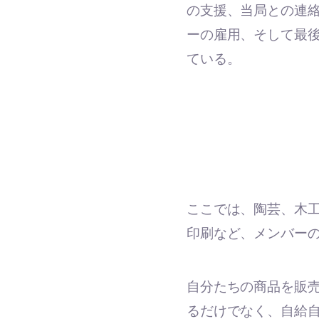
の支援、当局との連
ーの雇用、そして最
ている。
ここでは、陶芸、木
印刷など、メンバー
自分たちの商品を販
るだけでなく、自給