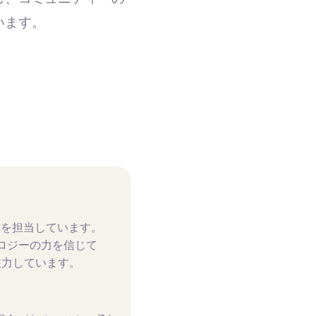
います。
活動を担当しています。
ロジーの力を信じて
注力しています。