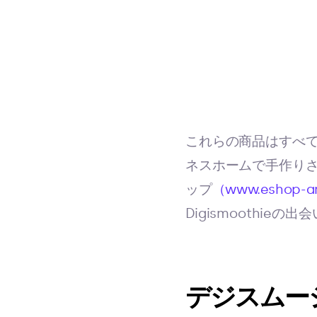
これらの商品はすべて、
ネスホームで手作り
ップ
（www.eshop-an
Digismoothieの
デジスムー