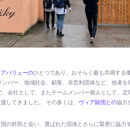
コアバリューの
ひとつであり、おそらく最も共鳴する
メンバー、地域社会、顧客、非営利団体など、他者を
で、会社として、またチームメンバー個人として、定
援してきました。 その多くは、
ヴィア財団との
協力
財団の幹部と会い、選ばれた団体とさらに緊密に協力