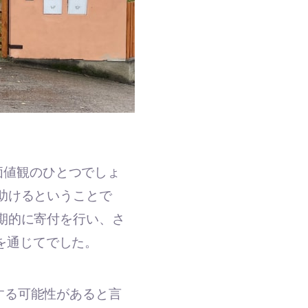
価値観のひとつでしょ
助けるということで
期的に寄付を行い、さ
を通じてでした。
する可能性があると言