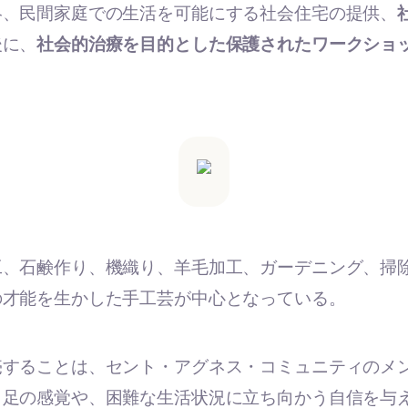
絡、民間家庭での生活を可能にする社会住宅の提供、
後に、
社会的治療を目的とした保護されたワークショ
工、石鹸作り、機織り、羊毛加工、ガーデニング、掃
の才能を生かした手工芸が中心となっている。
売することは、セント・アグネス・コミュニティのメ
自足の感覚や、困難な生活状況に立ち向かう自信を与