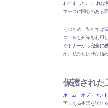
われました。 これは
マースに関心のある
そのため、私たちは
スキルと知識を利用
やドナーから
完全に
が、私たちはぜひ始
保護された
ホーム・オブ・セン
実りある生活を送れる