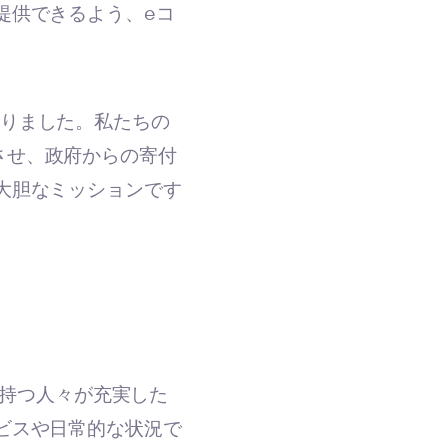
提供できるよう、eコ
絡を取りました。私たちの
させ、政府からの寄付
大胆なミッションです
障害を持つ人々が充実した
ビスや日常的な状況で