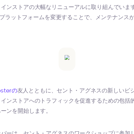
インストアの大幅なリニューアルに取り組んでいます
fyにプラットフォームを変更することで、メンテナンス
psterの
友人とともに、セント・アグネスの新しいビ
ラインストアへのトラフィックを促進するための包括
ペーンを開始します。
ンバーは、セント・アグネスのワークショップに参加