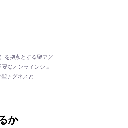
時間）を拠点とする聖アグ
重要なオンラインショ
が聖アグネスと
るか