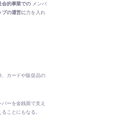
社会的事業での
メンバ
ップの運営に
力を入れ
除、カードや販促品の
ンバーを金銭面で支え
えることにもなる。