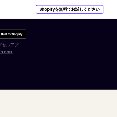
Shopifyを無料でお試しください
プセルアプ
in cart