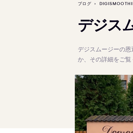
ブログ
›
DIGISMOOT
デジス
デジスムージーの恩
か、その詳細をご覧