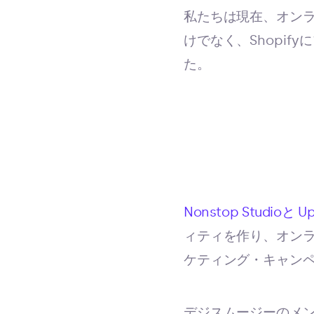
私たちは現在、オンラ
けでなく、Shopi
た。
Nonstop Studioと
U
ィティを作り、オン
ケティング・キャン
デジスムージーのメ