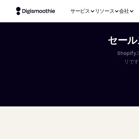
サービス
リソース
会社
セールス
Shop
リです