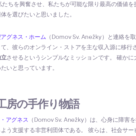
私たちを興奮させ、私たちが可能な限り最高の価値を
団体を選びたいと思いました。
聖アグネス・ホーム
（Domov Sv. Anežky）と連
して、彼らのオンライン・ストアを主な収入源に移行
独立
させるというシンプルなミッションです。 確かに
めたいと思っています。
工房の手作り物語
ト・アグネス
（Domov Sv. Anežky）は、心身に
よう支援する非営利団体である。 彼らは、社会サー