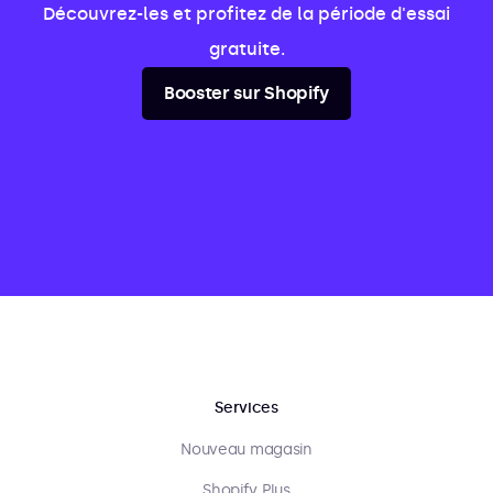
Découvrez-les et profitez de la période d'essai
gratuite.
Booster sur Shopify
Services
Nouveau magasin
Shopify Plus