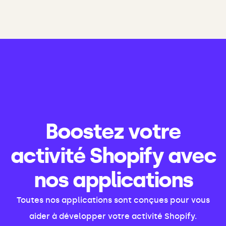
Boostez votre
activité Shopify avec
nos applications
Toutes nos applications sont conçues pour vous
aider à développer votre activité Shopify.