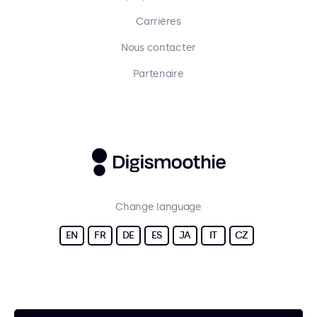
Carrières
Nous contacter
Partenaire
Change language
EN
FR
DE
ES
JA
IT
CZ