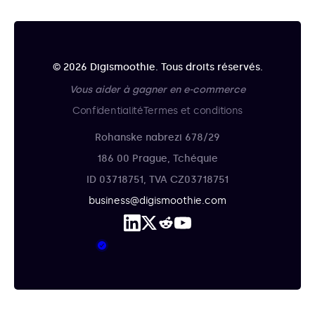
© 2026 Digismoothie. Tous droits réservés.
Vous aider à gagner en e-commerce
Confidentialité
Termes et conditions
Rohanske nabrezi 678/29
186 00 Prague, Tchéquie
ID 03718751, TVA CZ03718751
business@digismoothie.com