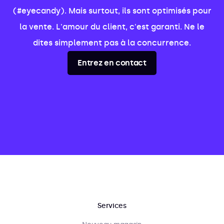
(#eyecandy). Mais surtout, ils sont optimisés pour
la vente. L'amour du client, c'est garanti. Ne le
dites simplement pas à la concurrence.
Entrez en contact
Services