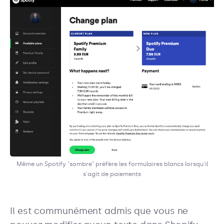
Même un Spotify "sombre" préfère les formulaires blancs lorsqu'il
s'agit de paiements
Il est communément admis que vous ne