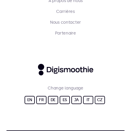
À propos de nous
Carrières
Nous contacter
Partenaire
Change language
EN
FR
DE
ES
JA
IT
CZ