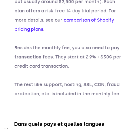
but usually around $2,500 per month). Each
plan offers a risk-free
14-day trial
period. For
more details, see our
comparison of Shopify
pricing plans
.
Besides the monthly fee, you also need to pay
transaction fees
. They start at 2.9% + $30¢ per
credit card transaction.
The rest like support, hosting, SSL, CDN, fraud
protection, etc. is included in the monthly fee.
Dans quels pays et quelles langues 