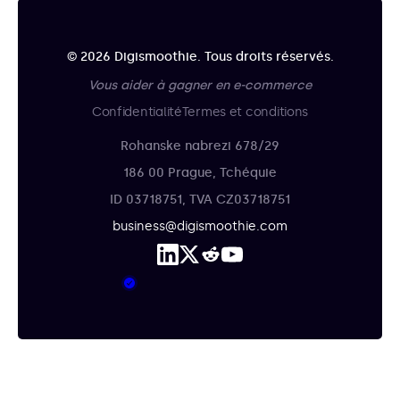
© 2026 Digismoothie. Tous droits réservés.
Vous aider à gagner en e-commerce
Confidentialité
Termes et conditions
Rohanske nabrezi 678/29
186 00 Prague, Tchéquie
ID 03718751, TVA CZ03718751
business@digismoothie.com