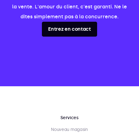
la vente. L'amour du client, c'est garanti. Ne le
dites simplement pas à la concurrence.
Entrez en contact
Services
Nouveau magasin