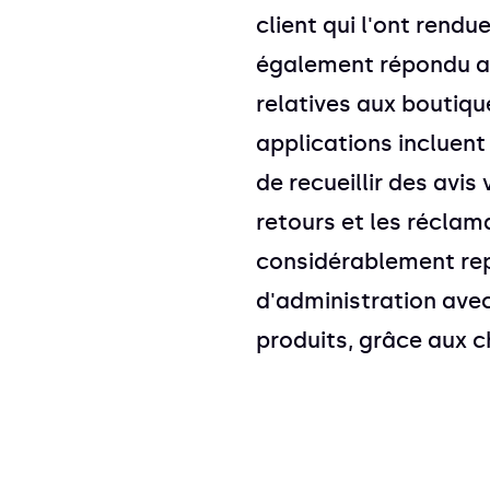
client qui l'ont rendu
également répondu au
relatives aux boutiqu
applications incluen
de recueillir des avis 
retours et les réclam
considérablement repe
d'administration ave
produits, grâce aux 