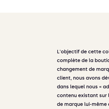
L'objectif de cette co
complète de la boutiq
changement de marque
client, nous avons d
dans lequel nous « ad
contenu existant sur
de marque lui-même a