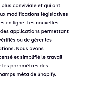
e plus conviviale et qui ont
x modifications législatives
es en ligne. Les nouvelles
t des applications permettant
vérifiés ou de gérer les
ations. Nous avons
nsé et simplifié le travail
c les paramètres des
champs méta de Shopify.