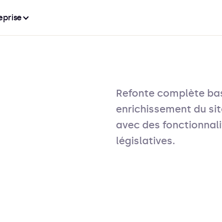
eprise
Refonte complète bas
enrichissement du si
avec des fonctionnal
législatives.