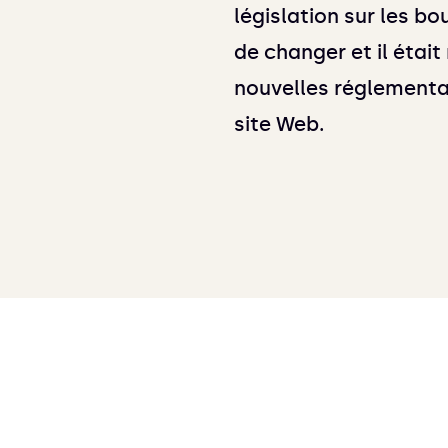
législation sur les bo
de changer et il étai
nouvelles réglementa
site Web.