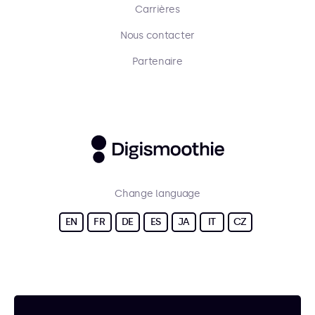
Carrières
Nous contacter
Partenaire
Change language
EN
FR
DE
ES
JA
IT
CZ