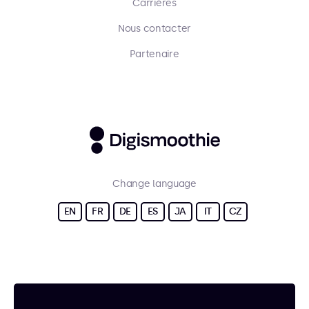
Carrières
Nous contacter
Partenaire
Change language
EN
FR
DE
ES
JA
IT
CZ