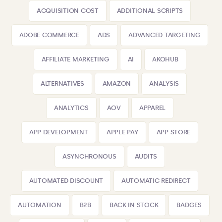
ACQUISITION COST
ADDITIONAL SCRIPTS
ADOBE COMMERCE
ADS
ADVANCED TARGETING
AFFILIATE MARKETING
AI
AKOHUB
ALTERNATIVES
AMAZON
ANALYSIS
ANALYTICS
AOV
APPAREL
APP DEVELOPMENT
APPLE PAY
APP STORE
ASYNCHRONOUS
AUDITS
AUTOMATED DISCOUNT
AUTOMATIC REDIRECT
AUTOMATION
B2B
BACK IN STOCK
BADGES