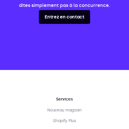
dites simplement pas à la concurrence.
Entrez en contact
Services
Nouveau magasin
Shopify Plus