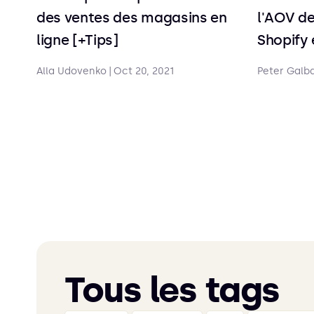
des ventes des magasins en
l'AOV de
ligne [+Tips]
Shopify 
Alla Udovenko
|
Oct 20, 2021
Peter Galb
Tous les tags