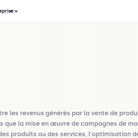
eprise
e les revenus générés par la vente de produit
les que la mise en œuvre de campagnes de mark
des produits ou des services, l'optimisation de