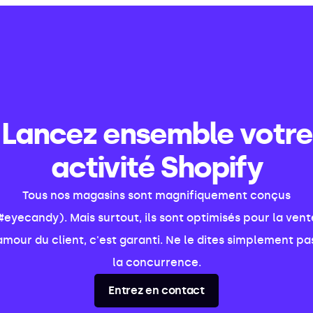
Lancez ensemble votre
activité Shopify
Tous nos magasins sont magnifiquement conçus
#eyecandy). Mais surtout, ils sont optimisés pour la vent
amour du client, c'est garanti. Ne le dites simplement pa
la concurrence.
Entrez en contact