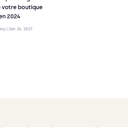
 votre boutique
en 2024
avy
|
Jan 24, 2021