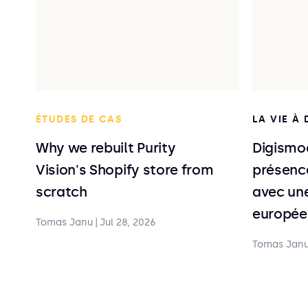
ÉTUDES DE CAS
LA VIE À
Why we rebuilt Purity
Digismoo
Vision's Shopify store from
présence
scratch
avec une
europée
Tomas Janu
|
Jul 28, 2026
Tomas Jan