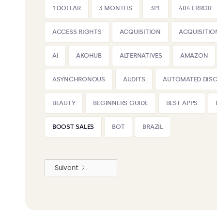
1 DOLLAR
3 MONTHS
3PL
404 ERROR
ACCESS RIGHTS
ACQUISITION
ACQUISITIO
AI
AKOHUB
ALTERNATIVES
AMAZON
ASYNCHRONOUS
AUDITS
AUTOMATED DIS
BEAUTY
BEGINNERS GUIDE
BEST APPS
BOOST SALES
BOT
BRAZIL
Suivant