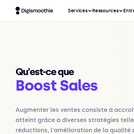
Services
Ressources
Entr
Qu'est-ce que
Boost Sales
Augmenter les ventes consiste à accroîtr
atteint grâce à diverses stratégies tel
réductions, l'amélioration de la qualité 