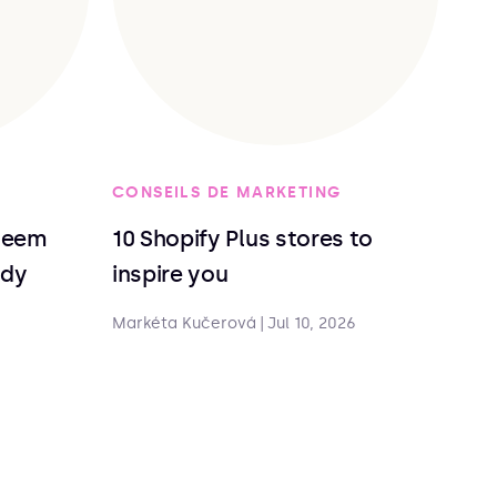
CONSEILS DE MARKETING
deem
10 Shopify Plus stores to
ndy
inspire you
Markéta Kučerová
|
Jul 10, 2026