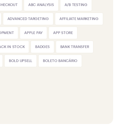
CHECKOUT
ABC ANALYSIS
A/B TESTING
ADVANCED TARGETING
AFFILIATE MARKETING
LOPMENT
APPLE PAY
APP STORE
ACK IN STOCK
BADGES
BANK TRANSFER
BOLD UPSELL
BOLETO BANCÁRIO