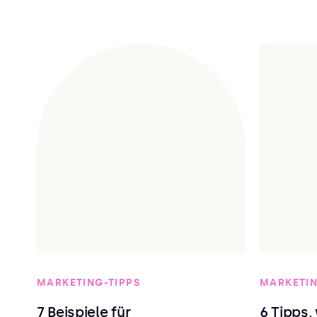
MARKETING-TIPPS
MARKETIN
7 Beispiele für
6 Tipps,