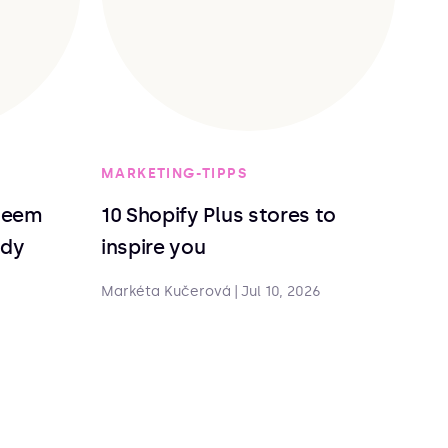
MARKETING-TIPPS
deem
10 Shopify Plus stores to
ndy
inspire you
Markéta Kučerová
|
Jul 10, 2026