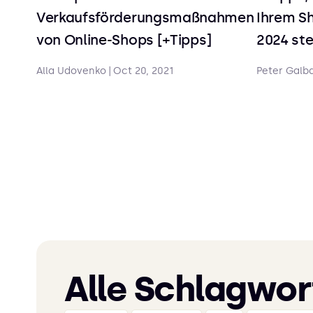
Verkaufsförderungsmaßnahmen
Ihrem S
von Online-Shops [+Tipps]
2024 st
Alla Udovenko
|
Oct 20, 2021
Peter Galb
Alle Schlagwor