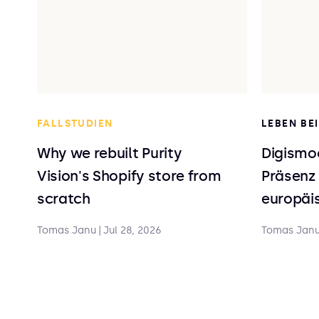
FALLSTUDIEN
LEBEN BE
Why we rebuilt Purity
Digismoo
Vision's Shopify store from
Präsenz 
scratch
europäis
Tomas Janu
|
Jul 28, 2026
Tomas Jan