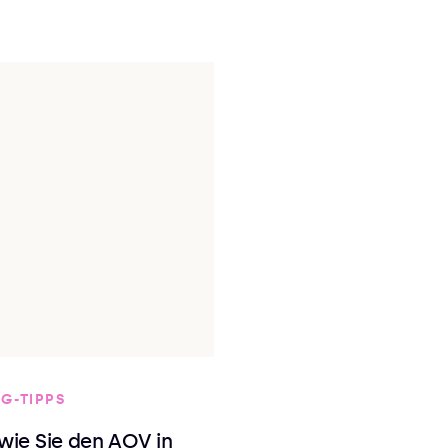
G-TIPPS
 wie Sie den AOV in