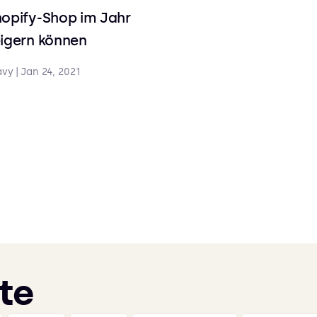
hopify-Shop im Jahr
eigern können
avy
|
Jan 24, 2021
te