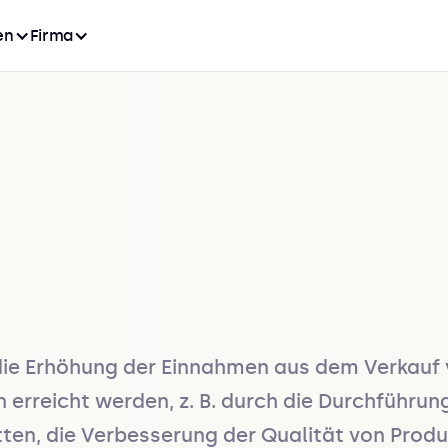
en
Firma
ie Erhöhung der Einnahmen aus dem Verkauf v
n erreicht werden, z. B. durch die Durchführu
n, die Verbesserung der Qualität von Produkt