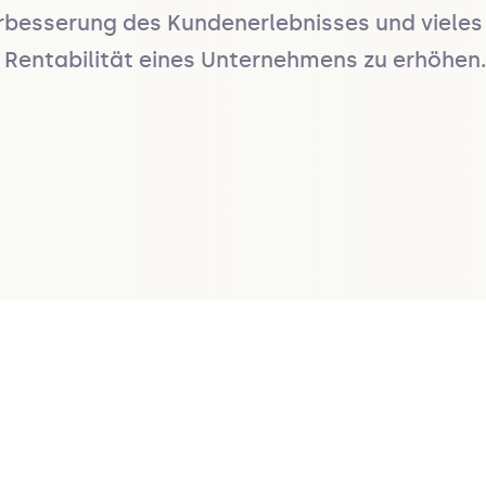
rbesserung des Kundenerlebnisses und vieles me
e Rentabilität eines Unternehmens zu erhöhen.