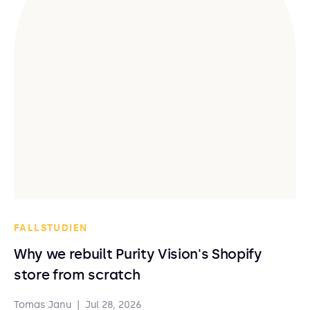
FALLSTUDIEN
Why we rebuilt Purity Vision's Shopify
store from scratch
Tomas Janu
|
Jul 28, 2026