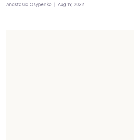
Anastasiia Osypenko
|
Aug 19, 2022