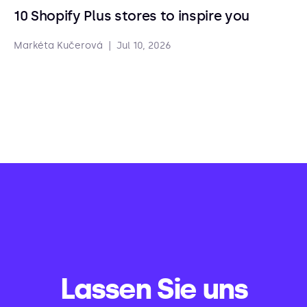
10 Shopify Plus stores to inspire you
Markéta Kučerová
|
Jul 10, 2026
Lassen Sie uns