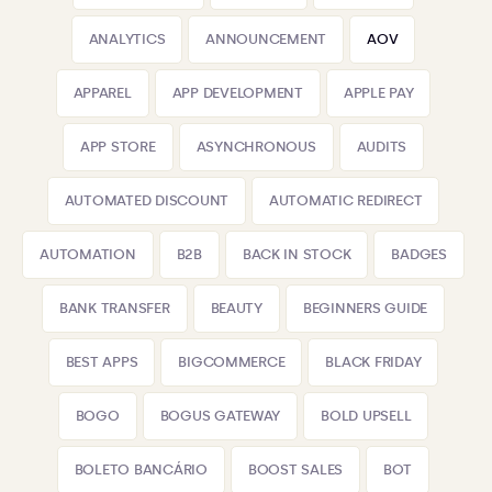
ANALYTICS
ANNOUNCEMENT
AOV
APPAREL
APP DEVELOPMENT
APPLE PAY
APP STORE
ASYNCHRONOUS
AUDITS
AUTOMATED DISCOUNT
AUTOMATIC REDIRECT
AUTOMATION
B2B
BACK IN STOCK
BADGES
BANK TRANSFER
BEAUTY
BEGINNERS GUIDE
BEST APPS
BIGCOMMERCE
BLACK FRIDAY
BOGO
BOGUS GATEWAY
BOLD UPSELL
BOLETO BANCÁRIO
BOOST SALES
BOT