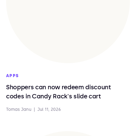
APPS
Shoppers can now redeem discount
codes in Candy Rack's slide cart
Tomas Janu
|
Jul 11, 2026