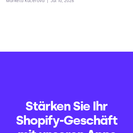
Markéta Kučerová
|
Jul 10, 2026
Stärken Sie Ihr
Shopify-Geschäft