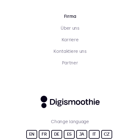
Firma
Über uns
Karriere
Kontaktiere uns
Partner
Change language
EN
FR
DE
ES
JA
IT
CZ