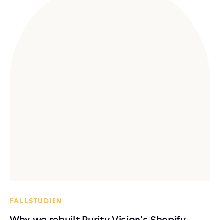
FALLSTUDIEN
Why we rebuilt Purity Vision's Shopify