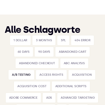
Alle Schlagworte
1 DOLLAR
3 MONTHS
3PL
404 ERROR
60 DAYS
90 DAYS
ABANDONED CART
ABANDONED CHECKOUT
ABC ANALYSIS
A/B TESTING
ACCESS RIGHTS
ACQUISITION
ACQUISITION COST
ADDITIONAL SCRIPTS
ADOBE COMMERCE
ADS
ADVANCED TARGETING