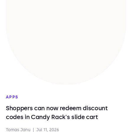
APPS
Shoppers can now redeem discount
codes in Candy Rack's slide cart
Tomas Janu
|
Jul 11, 2026