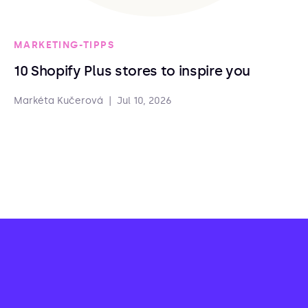
MARKETING-TIPPS
10 Shopify Plus stores to inspire you
Markéta Kučerová
|
Jul 10, 2026