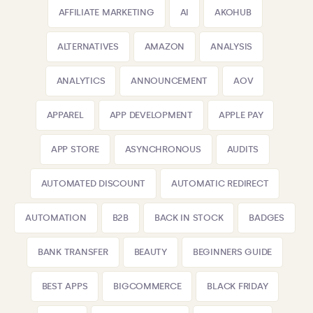
AFFILIATE MARKETING
AI
AKOHUB
ALTERNATIVES
AMAZON
ANALYSIS
ANALYTICS
ANNOUNCEMENT
AOV
APPAREL
APP DEVELOPMENT
APPLE PAY
APP STORE
ASYNCHRONOUS
AUDITS
AUTOMATED DISCOUNT
AUTOMATIC REDIRECT
AUTOMATION
B2B
BACK IN STOCK
BADGES
BANK TRANSFER
BEAUTY
BEGINNERS GUIDE
BEST APPS
BIGCOMMERCE
BLACK FRIDAY