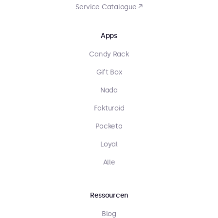
Service Catalogue ↗
Apps
Candy Rack
Gift Box
Nada
Fakturoid
Packeta
Loyal
Alle
Ressourcen
Blog