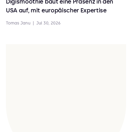
Digismoothie baut eine Präsenz in den
USA auf, mit europäischer Expertise
Tomas Janu
|
Jul 30, 2026