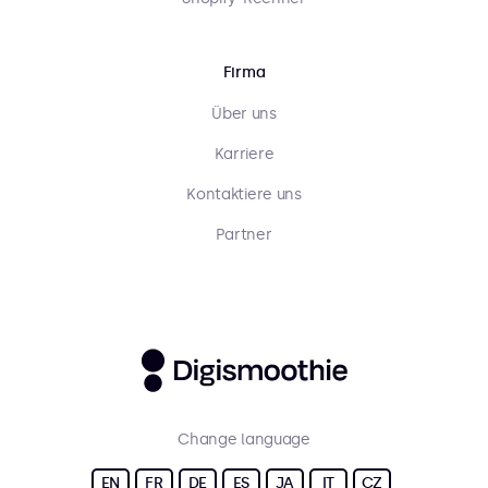
Firma
Über uns
Karriere
Kontaktiere uns
Partner
Change language
EN
FR
DE
ES
JA
IT
CZ