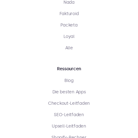
Nada
Fakturoid
Packeta
Loyal
Alle
Ressourcen
Blog
Die besten Apps
Checkout-Leitfaden
SEO-Leitfaden
Upsell-Leitfaden
Shopify-Rechner