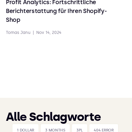
Profit Analytics: Fortschrittliche
Berichterstattung für Ihren Shopify-
Shop
Tomas Janu
|
Nov 14, 2024
Alle Schlagworte
1 DOLLAR
3 MONTHS
3PL
404 ERROR