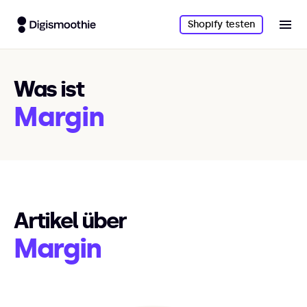
Shopify testen
Was ist
Margin
Artikel über
Margin