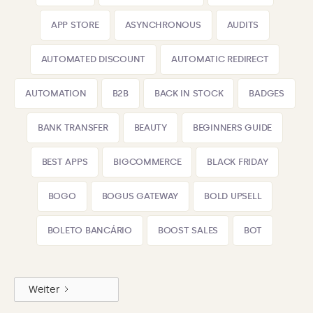
APP STORE
ASYNCHRONOUS
AUDITS
AUTOMATED DISCOUNT
AUTOMATIC REDIRECT
AUTOMATION
B2B
BACK IN STOCK
BADGES
BANK TRANSFER
BEAUTY
BEGINNERS GUIDE
BEST APPS
BIGCOMMERCE
BLACK FRIDAY
BOGO
BOGUS GATEWAY
BOLD UPSELL
BOLETO BANCÁRIO
BOOST SALES
BOT
Weiter