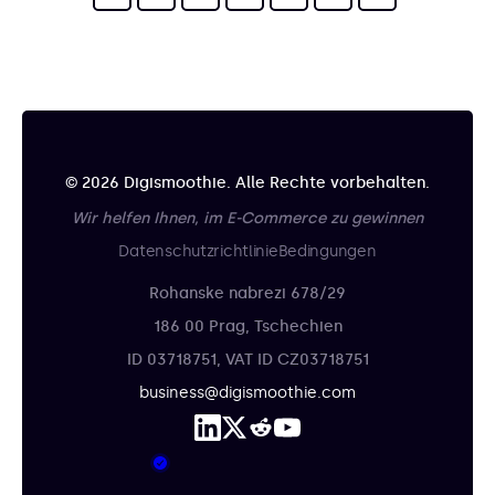
© 2026 Digismoothie. Alle Rechte vorbehalten.
Wir helfen Ihnen, im E-Commerce zu gewinnen
Datenschutzrichtlinie
Bedingungen
Rohanske nabrezi 678/29
186 00 Prag, Tschechien
ID 03718751, VAT ID CZ03718751
business@digismoothie.com