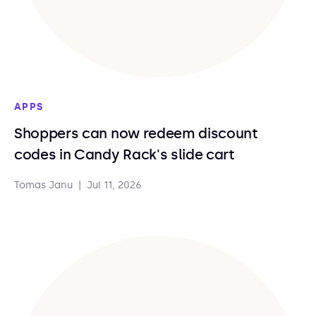
APPS
Shoppers can now redeem discount
codes in Candy Rack's slide cart
Tomas Janu
|
Jul 11, 2026