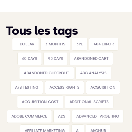
Tous les tags
1 DOLLAR
3 MONTHS
3PL
404 ERROR
60 DAYS
90 DAYS
ABANDONED CART
ABANDONED CHECKOUT
ABC ANALYSIS
A/B TESTING
ACCESS RIGHTS
ACQUISITION
ACQUISITION COST
ADDITIONAL SCRIPTS
ADOBE COMMERCE
ADS
ADVANCED TARGETING
AFFILIATE MARKETING
AI
AKOHUB