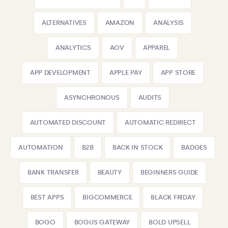
ALTERNATIVES
AMAZON
ANALYSIS
ANALYTICS
AOV
APPAREL
APP DEVELOPMENT
APPLE PAY
APP STORE
ASYNCHRONOUS
AUDITS
AUTOMATED DISCOUNT
AUTOMATIC REDIRECT
AUTOMATION
B2B
BACK IN STOCK
BADGES
BANK TRANSFER
BEAUTY
BEGINNERS GUIDE
BEST APPS
BIGCOMMERCE
BLACK FRIDAY
BOGO
BOGUS GATEWAY
BOLD UPSELL