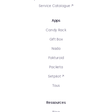
Service Catalogue ↗
Apps
Candy Rack
Gift Box
Nada
Fakturoid
Packeta
Setpilot ↗
Tous
Ressources