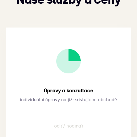
Úpravy a konzultace
individuální úpravy na již existujícím obchodě
od (/ hodina)