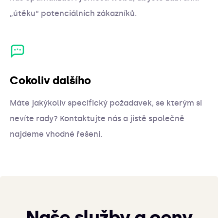
„útěku“ potenciálních zákazníků.
Cokoliv dalšího
Máte jakýkoliv specifický požadavek, se kterým si
nevíte rady? Kontaktujte nás a jistě společně
najdeme vhodné řešení.
Naše služby a ceny