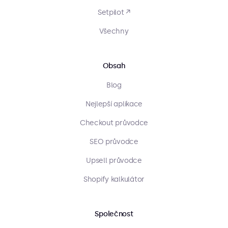
Setpilot ↗
Všechny
Obsah
Blog
Nejlepší aplikace
Checkout průvodce
SEO průvodce
Upsell průvodce
Shopify kalkulátor
Společnost