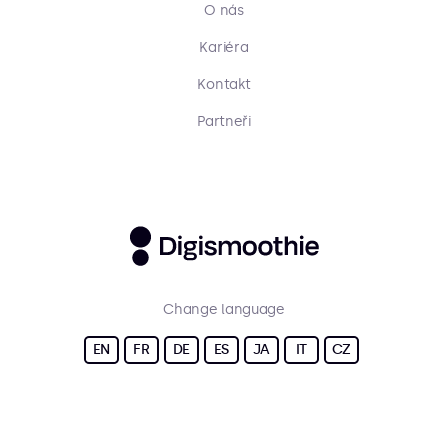
O nás
Kariéra
Kontakt
Partneři
Change language
EN
FR
DE
ES
JA
IT
CZ