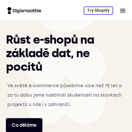
Try Shopify
Růst e-shopů na
základě dat, ne
pocitů
Ve světě e-commerce působíme více než 15 let a
za tu dobu jsme nasbírali zkušenosti na stovkách
projektů u nás i v zahraničí.
Co děláme