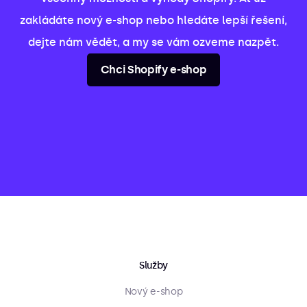
zakládáte nový e-shop nebo hledáte lepší řešení,
dejte nám vědět, a my se vám ozveme nazpět.
Chci Shopify e-shop
Služby
Nový e-shop