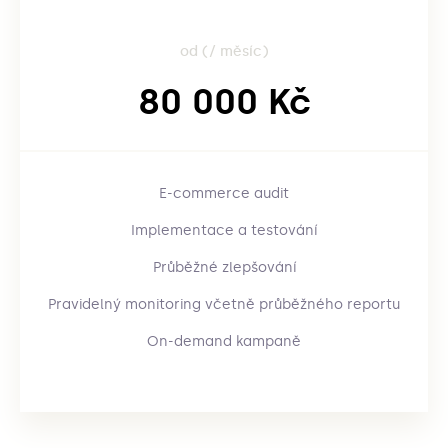
od (/ měsíc)
80 000 Kč
E-commerce audit
Implementace a testování
Průběžné zlepšování
Pravidelný monitoring včetně průběžného reportu
On-demand kampaně