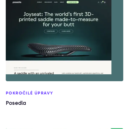
POKROČILÉ ÚPRAVY
Posedla