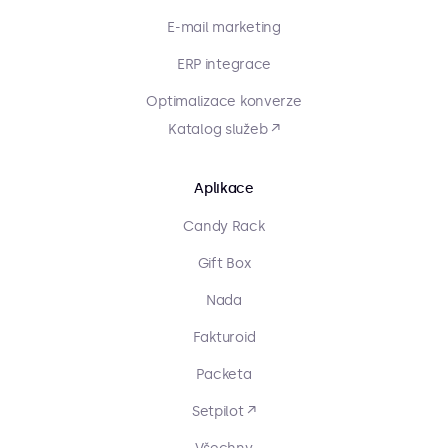
E-mail marketing
ERP integrace
Optimalizace konverze
Katalog služeb ↗
Aplikace
Candy Rack
Gift Box
Nada
Fakturoid
Packeta
Setpilot ↗