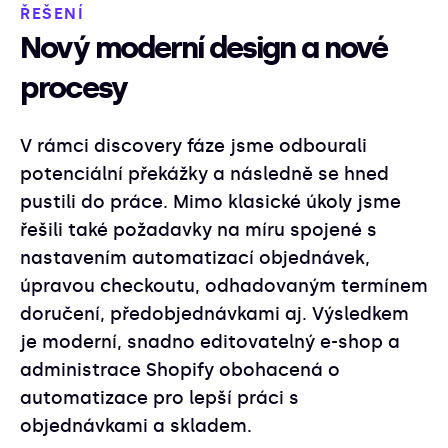
ŘEŠENÍ
Nový moderní design a nové
procesy
V rámci discovery fáze jsme odbourali
potenciální překážky a následně se hned
pustili do práce. Mimo klasické úkoly jsme
řešili také požadavky na míru spojené s
nastavením automatizací objednávek,
úpravou checkoutu, odhadovaným termínem
doručení, předobjednávkami aj. Výsledkem
je moderní, snadno editovatelný e-shop a
administrace Shopify obohacená o
automatizace pro lepší práci s
objednávkami a skladem.