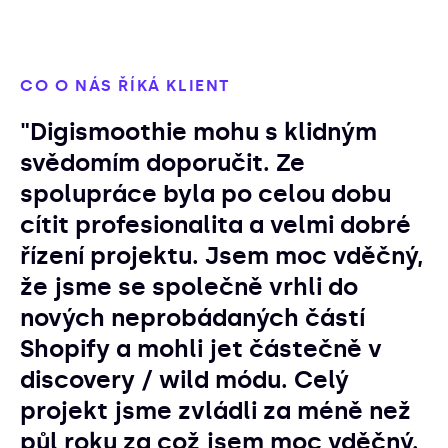
CO O NÁS ŘÍKÁ KLIENT
"Digismoothie mohu s klidným
svědomím doporučit. Ze
spolupráce byla po celou dobu
cítit profesionalita a velmi dobré
řízení projektu. Jsem moc vděčný,
že jsme se společně vrhli do
nových neprobádaných částí
Shopify a mohli jet částečně v
discovery / wild módu. Celý
projekt jsme zvládli za méně než
půl roku za což jsem moc vděčný.