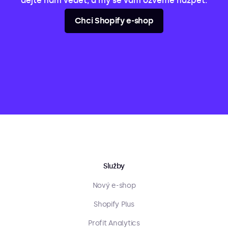
dejte nám vědět, a my se vám ozveme nazpět.
Chci Shopify e-shop
Služby
Nový e-shop
Shopify Plus
Profit Analytics