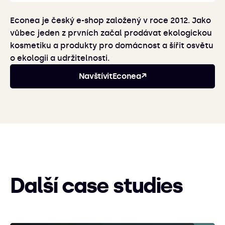
Econea je český e-shop založený v roce 2012. Jako
vůbec jeden z prvních začal prodávat ekologickou
kosmetiku a produkty pro domácnost a šířit osvětu
o ekologii a udržitelnosti.
Navštívit
Econea
↗
Další case studies