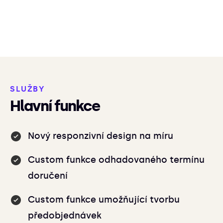
SLUŽBY
Hlavní funkce
Nový responzivní design na míru
Custom funkce odhadovaného termínu
doručení
Custom funkce umožňující tvorbu
předobjednávek