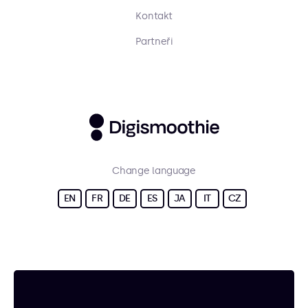
Kontakt
Partneři
Change language
EN
FR
DE
ES
JA
IT
CZ