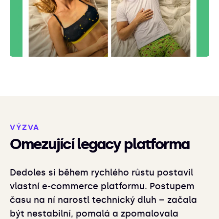
VÝZVA
Omezující legacy platforma
Dedoles si během rychlého růstu postavil
vlastní e-commerce platformu. Postupem
času na ní narostl technický dluh – začala
být nestabilní, pomalá a zpomalovala