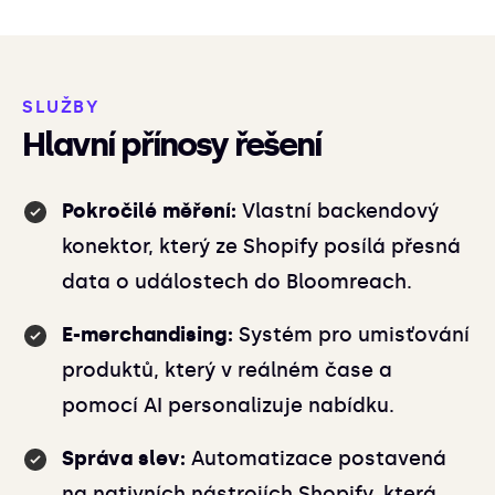
SLUŽBY
Hlavní přínosy řešení
Pokročilé měření:
Vlastní backendový
konektor, který ze Shopify posílá přesná
data o událostech do Bloomreach.
E-merchandising:
Systém pro umisťování
produktů, který v reálném čase a
pomocí AI personalizuje nabídku.
Správa slev:
Automatizace postavená
na nativních nástrojích Shopify, která