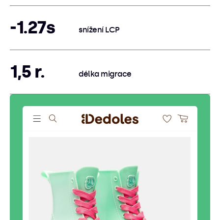
-1.27s
snížení LCP
1,5 r.
délka migrace