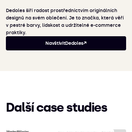
Dedoles šíří radost prostřednictvím originálních
designů na svém oblečení. Je to značka, která věří
v pestré barvy, lidskost a udržitelné e-commerce
praktiky.
Navštívit
Dedoles
↗
Další case studies