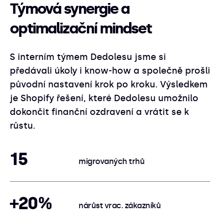
Týmová synergie a
optimalizační mindset
S interním týmem Dedolesu jsme si
předávali úkoly i know-how a společně prošli
původní nastavení krok po kroku. Výsledkem
je Shopify řešení, které Dedolesu umožnilo
dokončit finanční ozdravení a vrátit se k
růstu.
15
migrovaných trhů
+20%
nárůst vrac. zákazníků