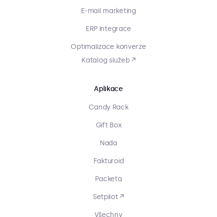
E-mail marketing
ERP integrace
Optimalizace konverze
Katalog služeb ↗
Aplikace
Candy Rack
Gift Box
Nada
Fakturoid
Packeta
Setpilot ↗
Všechny