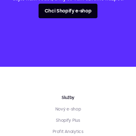
Chci Shopify e-shop
Služby
Nový e-shop
Shopify Plus
Profit Analytics