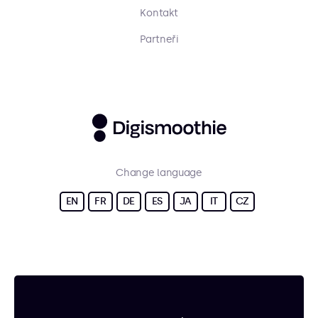
Kontakt
Partneři
Change language
EN
FR
DE
ES
JA
IT
CZ