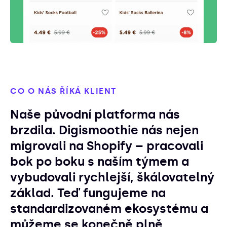
CO O NÁS ŘÍKÁ KLIENT
Naše původní platforma nás
brzdila. Digismoothie nás nejen
migrovali na Shopify – pracovali
bok po boku s naším týmem a
vybudovali rychlejší, škálovatelný
základ. Teď fungujeme na
standardizovaném ekosystému a
můžeme se konečně plně