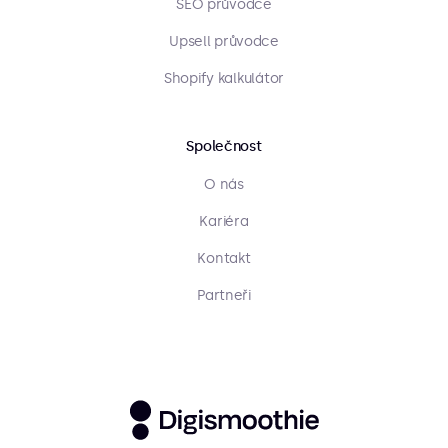
SEO průvodce
Upsell průvodce
Shopify kalkulátor
Společnost
O nás
Kariéra
Kontakt
Partneři