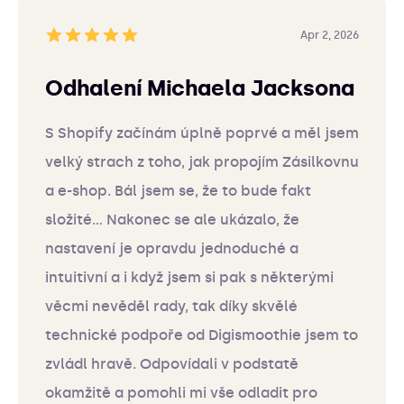
Apr 2, 2026
Odhalení Michaela Jacksona
S Shopify začínám úplně poprvé a měl jsem
velký strach z toho, jak propojím Zásilkovnu
a e-shop. Bál jsem se, že to bude fakt
složité... Nakonec se ale ukázalo, že
nastavení je opravdu jednoduché a
intuitivní a i když jsem si pak s některými
věcmi nevěděl rady, tak díky skvělé
technické podpoře od Digismoothie jsem to
zvládl hravě. Odpovídali v podstatě
okamžitě a pomohli mi vše odladit pro