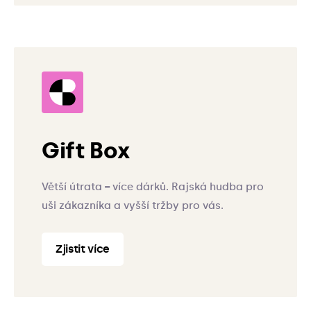
Gift Box
Větší útrata = více dárků. Rajská hudba pro
uši zákazníka a vyšší tržby pro vás.
Zjistit více