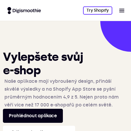
Try Shopify
Vylepšete svůj
e-shop
Naše aplikace mají vybroušený design, přináší
skvělé výsledky a na Shopify App Store se pyšní
průměrným hodnocením 4,9 z 5. Nejen proto nám
věří více než 17 000 e-shopařů po celém světě.
Prohlédnout aplikace