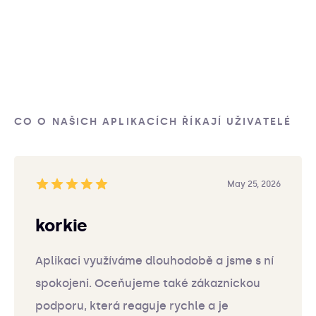
CO O NAŠICH APLIKACÍCH ŘÍKAJÍ UŽIVATELÉ
May 25, 2026
korkie
Aplikaci využíváme dlouhodobě a jsme s ní
spokojeni. Oceňujeme také zákaznickou
podporu, která reaguje rychle a je