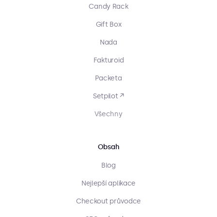
Candy Rack
Gift Box
Nada
Fakturoid
Packeta
Setpilot ↗
Všechny
Obsah
Blog
Nejlepší aplikace
Checkout průvodce