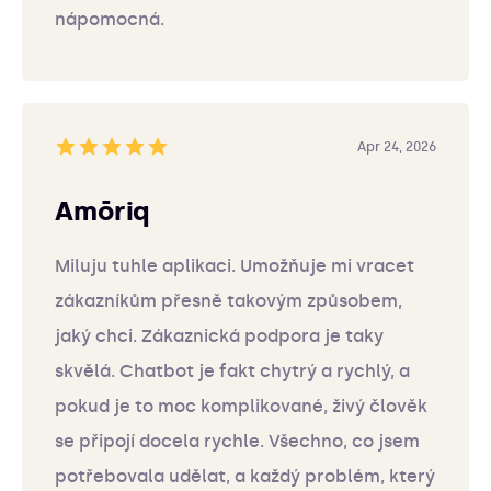
nápomocná.
Apr 24, 2026
Amōriq
Miluju tuhle aplikaci. Umožňuje mi vracet
zákazníkům přesně takovým způsobem,
jaký chci. Zákaznická podpora je taky
skvělá. Chatbot je fakt chytrý a rychlý, a
pokud je to moc komplikované, živý člověk
se připojí docela rychle. Všechno, co jsem
potřebovala udělat, a každý problém, který