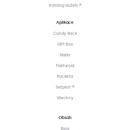
Katalog služeb ↗
Aplikace
Candy Rack
Gift Box
Nada
Fakturoid
Packeta
Setpilot ↗
Všechny
Obsah
Blog