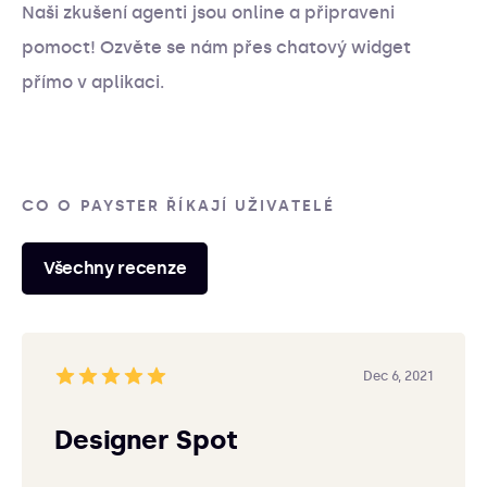
Naši zkušení agenti jsou online a připraveni
pomoct! Ozvěte se nám přes chatový widget
přímo v aplikaci.
CO O PAYSTER ŘÍKAJÍ UŽIVATELÉ
Všechny recenze
Dec 6, 2021
Designer Spot