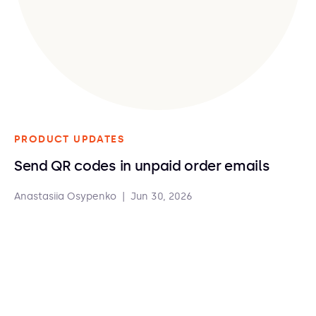
PRODUCT UPDATES
Send QR codes in unpaid order emails
Anastasiia Osypenko
|
Jun 30, 2026