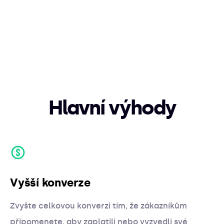
Hlavní výhody
Vyšší konverze
Zvyšte celkovou konverzi tím, že zákazníkům
připomenete, aby zaplatili nebo vyzvedli své