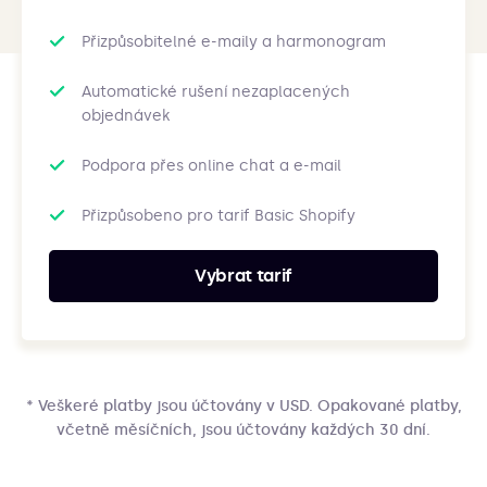
Přizpůsobitelné e-maily a harmonogram
Automatické rušení nezaplacených
objednávek
Podpora přes online chat a e-mail
Přizpůsobeno pro tarif Basic Shopify
Vybrat tarif
* Veškeré platby jsou účtovány v USD. Opakované platby,
včetně měsíčních, jsou účtovány každých 30 dní.