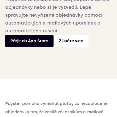
objednávky nebo si je vyzvedli. Lépe
spravujte nevyřízené objednávky pomocí
automatických e-mailových upomínek a
automatického rušení.
Přejít do App Store
Zjistěte více
Payster pomáhá vymáhat platby za nezaplacené
objednávky tím, že zasílá zákazníkům e-mailové