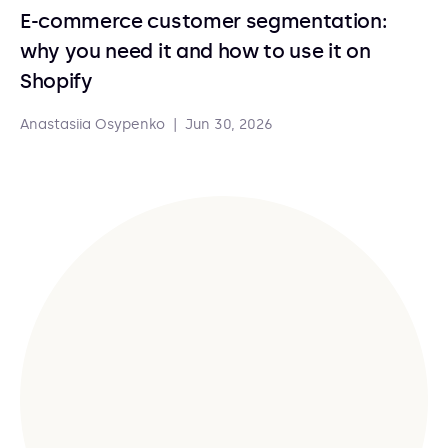
E-commerce customer segmentation:
why you need it and how to use it on
Shopify
Anastasiia Osypenko
|
Jun 30, 2026