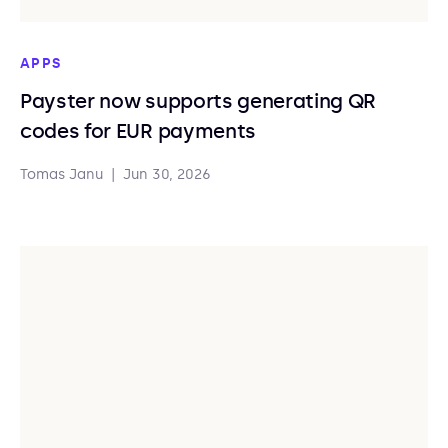
APPS
Payster now supports generating QR
codes for EUR payments
Tomas Janu
|
Jun 30, 2026