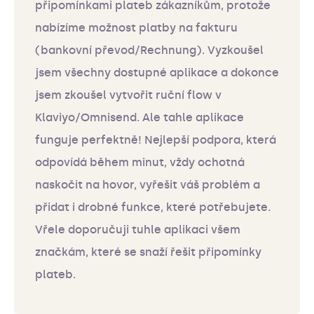
připomínkami plateb zákazníkům, protože
nabízíme možnost platby na fakturu
(bankovní převod/Rechnung). Vyzkoušel
jsem všechny dostupné aplikace a dokonce
jsem zkoušel vytvořit ruční flow v
Klaviyo/Omnisend. Ale tahle aplikace
funguje perfektně! Nejlepší podpora, která
odpovídá během minut, vždy ochotná
naskočit na hovor, vyřešit váš problém a
přidat i drobné funkce, které potřebujete.
Vřele doporučuji tuhle aplikaci všem
značkám, které se snaží řešit připomínky
plateb.