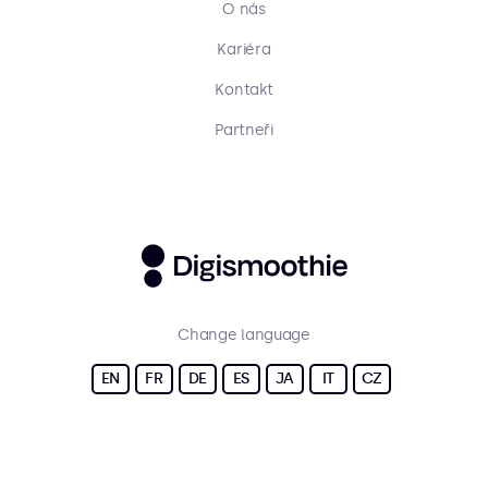
O nás
Kariéra
Kontakt
Partneři
Change language
EN
FR
DE
ES
JA
IT
CZ