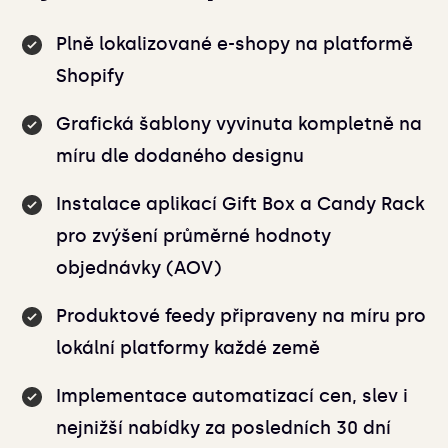
Plně lokalizované e-shopy na platformě
Shopify
Grafická šablony vyvinuta kompletně na
míru dle dodaného designu
Instalace aplikací Gift Box a Candy Rack
pro zvýšení průměrné hodnoty
objednávky (AOV)
Produktové feedy připraveny na míru pro
lokální platformy každé země
Implementace automatizací cen, slev i
nejnižší nabídky za posledních 30 dní