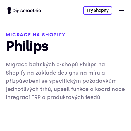
Try Shopify
MIGRACE NA SHOPIFY
Philips
Migrace baltských e-shopů Philips na
Shopify na základě designu na míru a
přizpůsobení se specifickým požadavkům
jednotlivých trhů, upsell funkce a koordinace
integrací ERP a produktových feedů.