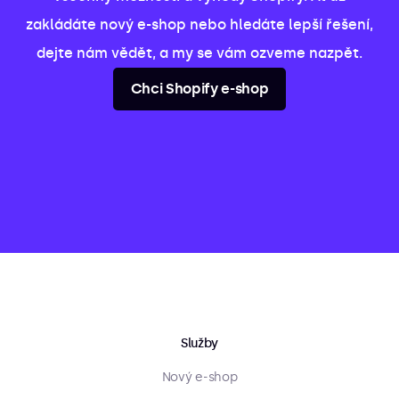
zakládáte nový e-shop nebo hledáte lepší řešení,
dejte nám vědět, a my se vám ozveme nazpět.
Chci Shopify e-shop
Služby
Nový e-shop