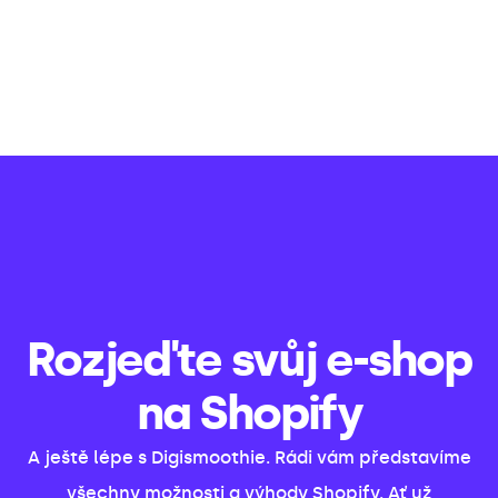
Rozjeďte svůj e-shop
na Shopify
A ještě lépe s Digismoothie. Rádi vám představíme
všechny možnosti a výhody Shopify. Ať už