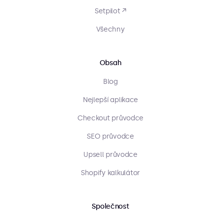
Setpilot ↗
Všechny
Obsah
Blog
Nejlepší aplikace
Checkout průvodce
SEO průvodce
Upsell průvodce
Shopify kalkulátor
Společnost