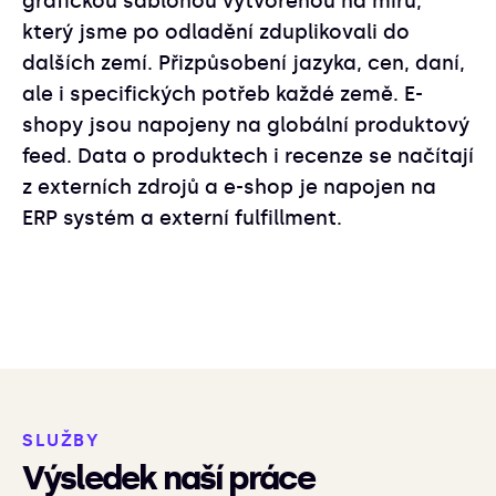
grafickou šablonou vytvořenou na míru,
který jsme po odladění zduplikovali do
dalších zemí. Přizpůsobení jazyka, cen, daní,
ale i specifických potřeb každé země. E-
shopy jsou napojeny na globální produktový
feed. Data o produktech i recenze se načítají
z externích zdrojů a e-shop je napojen na
ERP systém a externí fulfillment.
SLUŽBY
Výsledek naší práce