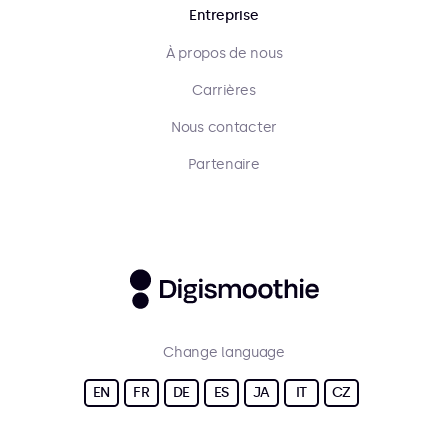
Entreprise
À propos de nous
Carrières
Nous contacter
Partenaire
Change language
EN
FR
DE
ES
JA
IT
CZ