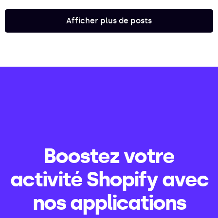
Afficher plus de posts
Boostez votre
activité Shopify avec
nos applications