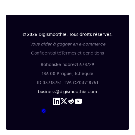
© 2026 Digismoothie. Tous droits réservés.
Vous aider à gagner en e-commerce
Confidentialité
Termes et conditions
Rohanske nabrezi 678/29
186 00 Prague, Tchéquie
ID 03718751, TVA CZ03718751
business@digismoothie.com