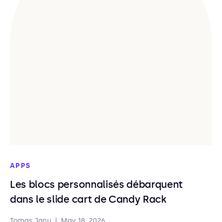
APPS
Les blocs personnalisés débarquent
dans le slide cart de Candy Rack
Tomas Janu
|
May 18, 2026