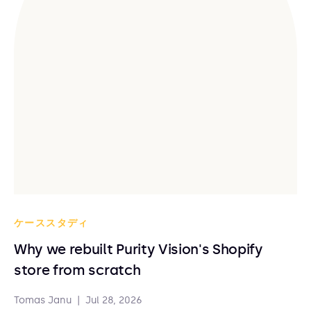
ケーススタディ
Why we rebuilt Purity Vision's Shopify
store from scratch
Tomas Janu
|
Jul 28, 2026