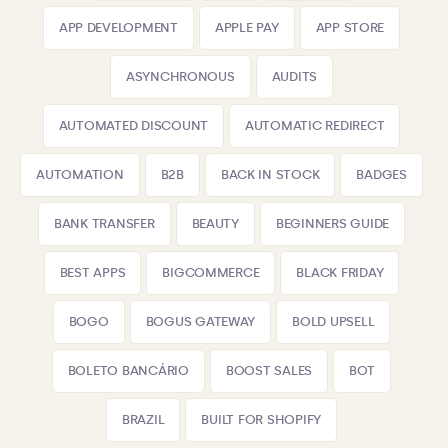
APP DEVELOPMENT
APPLE PAY
APP STORE
ASYNCHRONOUS
AUDITS
AUTOMATED DISCOUNT
AUTOMATIC REDIRECT
AUTOMATION
B2B
BACK IN STOCK
BADGES
BANK TRANSFER
BEAUTY
BEGINNERS GUIDE
BEST APPS
BIGCOMMERCE
BLACK FRIDAY
BOGO
BOGUS GATEWAY
BOLD UPSELL
BOLETO BANCÁRIO
BOOST SALES
BOT
BRAZIL
BUILT FOR SHOPIFY