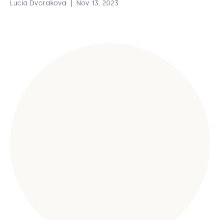
Lucia Dvorakova
|
Nov 13, 2023