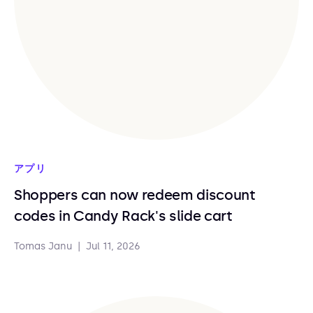
アプリ
Shoppers can now redeem discount
codes in Candy Rack's slide cart
Tomas Janu
|
Jul 11, 2026