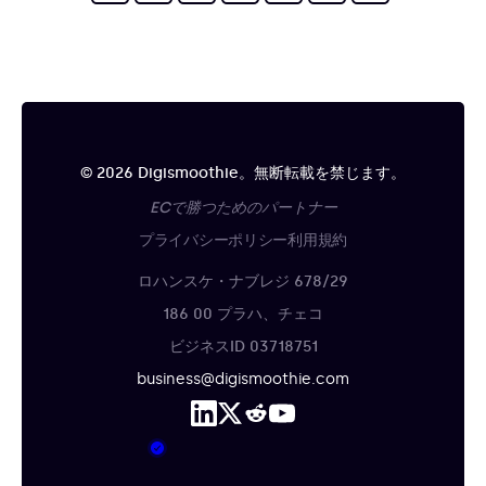
© 2026 Digismoothie。無断転載を禁じます。
ECで勝つためのパートナー
プライバシーポリシー
利用規約
ロハンスケ・ナブレジ 678/29
186 00 プラハ、チェコ
ビジネスID 03718751
business@digismoothie.com