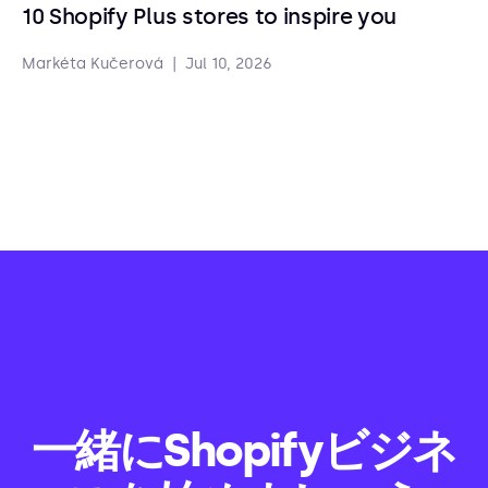
10 Shopify Plus stores to inspire you
Markéta Kučerová
|
Jul 10, 2026
一緒にShopifyビジネ