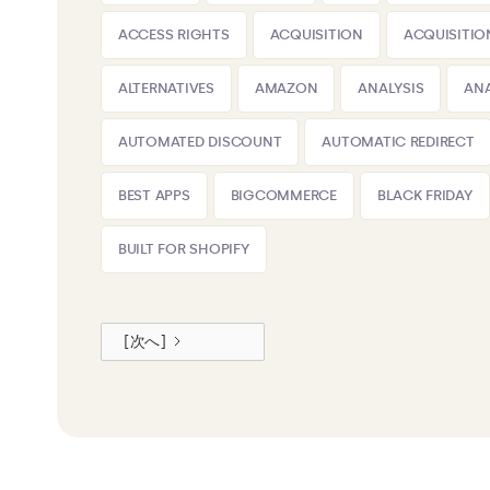
ACCESS RIGHTS
ACQUISITION
ACQUISITIO
ALTERNATIVES
AMAZON
ANALYSIS
ANA
AUTOMATED DISCOUNT
AUTOMATIC REDIRECT
BEST APPS
BIGCOMMERCE
BLACK FRIDAY
BUILT FOR SHOPIFY
[次へ]