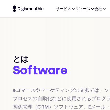
サービス
リソース
会社
とは
Software
eコマースやマーケティングの文脈では、
プロセスの自動化などに使用されるプログ
関係管理（CRM）ソフトウェア、Eメール