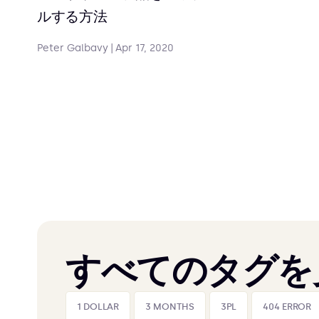
ルする方法
Peter Galbavy
|
Apr 17, 2020
すべてのタグを
1 DOLLAR
3 MONTHS
3PL
404 ERROR