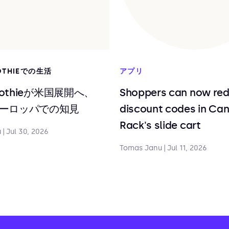
OTHIEでの生活
アプリ
moothieが米国展開へ、
Shoppers can now re
ーロッパでの知見
discount codes in Ca
Rack's slide cart
u
|
Jul 30, 2026
Tomas Janu
|
Jul 11, 2026