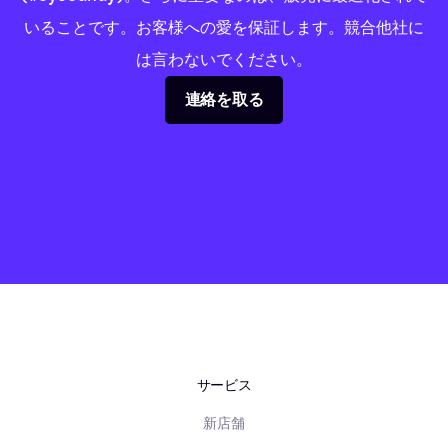
いることです。お客様への愛を保証します。競合他社に
は言わないでください。
連絡を取る
サービス
新店舗