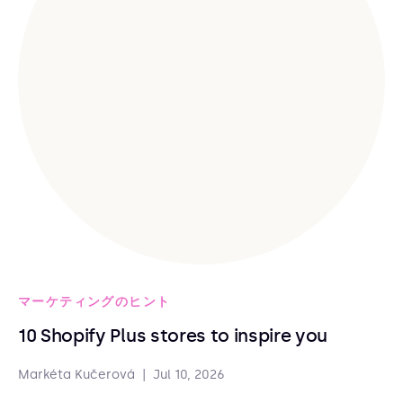
マーケティングのヒント
10 Shopify Plus stores to inspire you
Markéta Kučerová
|
Jul 10, 2026