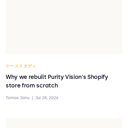
ケーススタディ
Why we rebuilt Purity Vision's Shopify
store from scratch
Tomas Janu
|
Jul 28, 2026