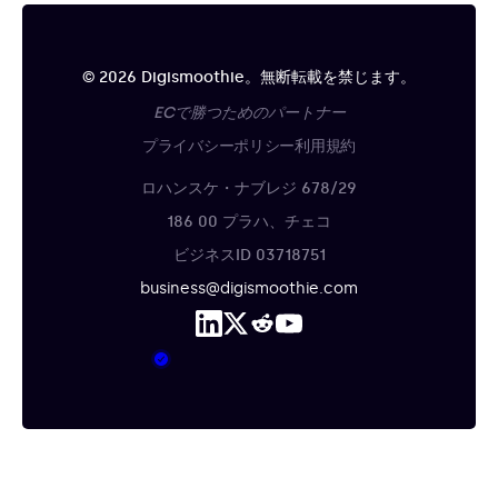
© 2026 Digismoothie。無断転載を禁じます。
ECで勝つためのパートナー
プライバシーポリシー
利用規約
ロハンスケ・ナブレジ 678/29
186 00 プラハ、チェコ
ビジネスID 03718751
business@digismoothie.com