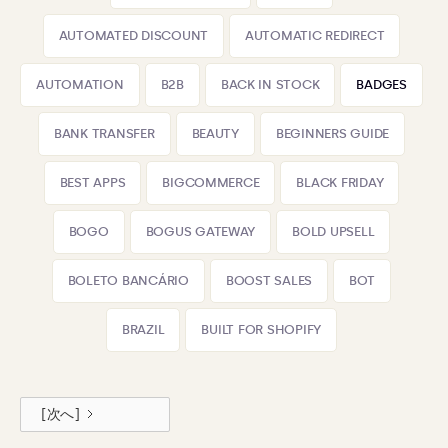
AUTOMATED DISCOUNT
AUTOMATIC REDIRECT
AUTOMATION
B2B
BACK IN STOCK
BADGES
BANK TRANSFER
BEAUTY
BEGINNERS GUIDE
BEST APPS
BIGCOMMERCE
BLACK FRIDAY
BOGO
BOGUS GATEWAY
BOLD UPSELL
BOLETO BANCÁRIO
BOOST SALES
BOT
BRAZIL
BUILT FOR SHOPIFY
[次へ]