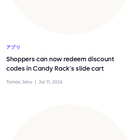
アプリ
Shoppers can now redeem discount
codes in Candy Rack's slide cart
Tomas Janu
|
Jul 11, 2026