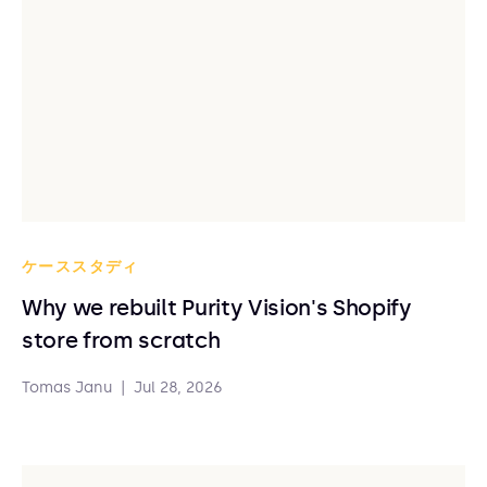
ケーススタディ
Why we rebuilt Purity Vision's Shopify
store from scratch
Tomas Janu
|
Jul 28, 2026