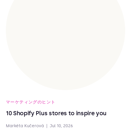
マーケティングのヒント
10 Shopify Plus stores to inspire you
Markéta Kučerová
|
Jul 10, 2026