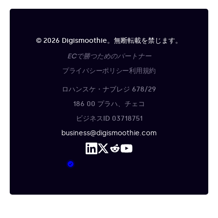
© 2026 Digismoothie。無断転載を禁じます。
ECで勝つためのパートナー
プライバシーポリシー
利用規約
ロハンスケ・ナブレジ 678/29
186 00 プラハ、チェコ
ビジネスID 03718751
business@digismoothie.com