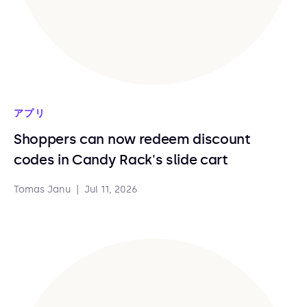
アプリ
Shoppers can now redeem discount
codes in Candy Rack's slide cart
Tomas Janu
|
Jul 11, 2026