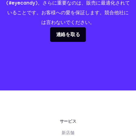
(#eyecandy)。さらに重要なのは、販売に最適化されて
いることです。お客様への愛を保証します。競合他社に
は言わないでください。
連絡を取る
サービス
新店舗