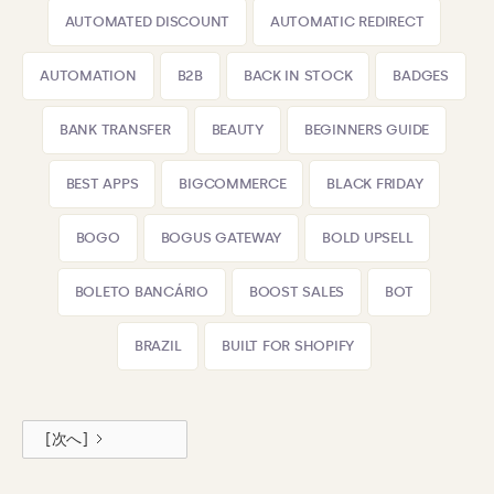
AUTOMATED DISCOUNT
AUTOMATIC REDIRECT
AUTOMATION
B2B
BACK IN STOCK
BADGES
BANK TRANSFER
BEAUTY
BEGINNERS GUIDE
BEST APPS
BIGCOMMERCE
BLACK FRIDAY
BOGO
BOGUS GATEWAY
BOLD UPSELL
BOLETO BANCÁRIO
BOOST SALES
BOT
BRAZIL
BUILT FOR SHOPIFY
[次へ]