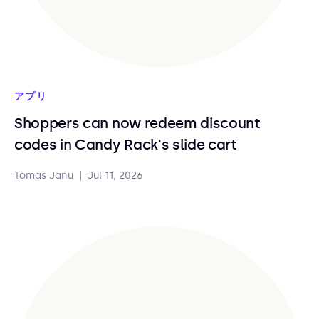
アプリ
Shoppers can now redeem discount
codes in Candy Rack's slide cart
Tomas Janu
|
Jul 11, 2026