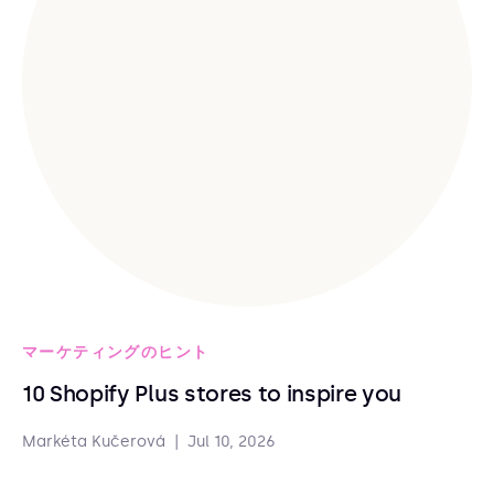
マーケティングのヒント
10 Shopify Plus stores to inspire you
Markéta Kučerová
|
Jul 10, 2026