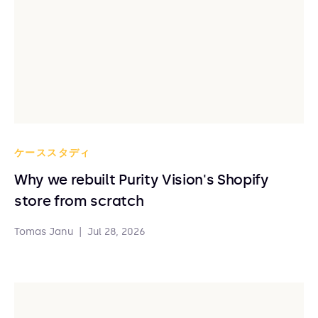
ケーススタディ
Why we rebuilt Purity Vision's Shopify
store from scratch
Tomas Janu
|
Jul 28, 2026