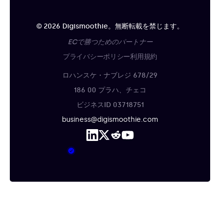
© 2026 Digismoothie。無断転載を禁じます。
ECで勝つためのパートナー
プライバシーポリシー
利用規約
ロハンスケ・ナブレジ 678/29
186 00 プラハ、チェコ
ビジネスID 03718751
business@digismoothie.com