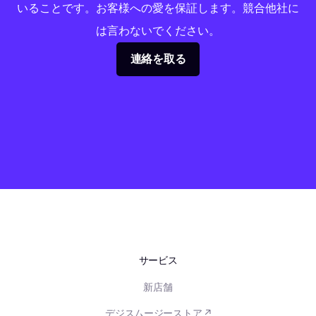
いることです。お客様への愛を保証します。競合他社に
は言わないでください。
連絡を取る
サービス
新店舗
デジスムージーストア ↗