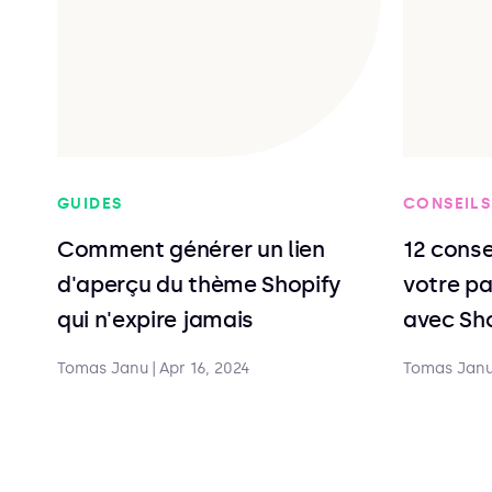
GUIDES
CONSEILS
Comment générer un lien
12 conse
d'aperçu du thème Shopify
votre p
qui n'expire jamais
avec Sh
Tomas Janu
|
Apr 16, 2024
Tomas Jan