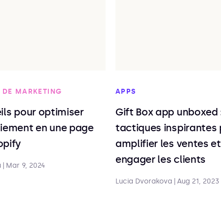
 DE MARKETING
APPS
ils pour optimiser
Gift Box app unboxed :
aiement en une page
tactiques inspirantes
opify
amplifier les ventes et
engager les clients
u
|
Mar 9, 2024
Lucia Dvorakova
|
Aug 21, 2023