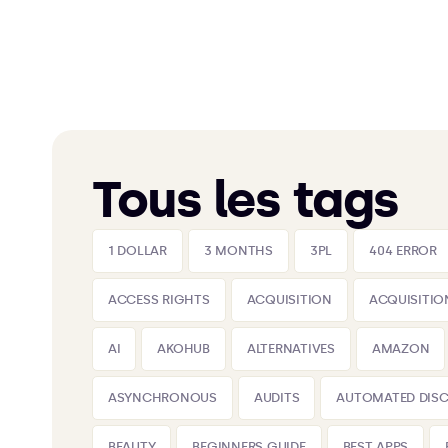
Tous les tags
1 DOLLAR
3 MONTHS
3PL
404 ERROR
ACCESS RIGHTS
ACQUISITION
ACQUISITIO
AI
AKOHUB
ALTERNATIVES
AMAZON
ASYNCHRONOUS
AUDITS
AUTOMATED DIS
BEAUTY
BEGINNERS GUIDE
BEST APPS