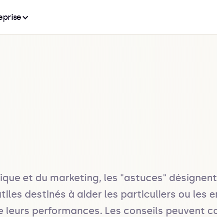
eprise
ue et du marketing, les "astuces" désignent 
s destinés à aider les particuliers ou les ent
e leurs performances. Les conseils peuvent couv