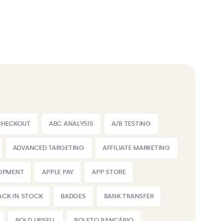
CHECKOUT
ABC ANALYSIS
A/B TESTING
ADVANCED TARGETING
AFFILIATE MARKETING
LOPMENT
APPLE PAY
APP STORE
ACK IN STOCK
BADGES
BANK TRANSFER
BOLD UPSELL
BOLETO BANCÁRIO