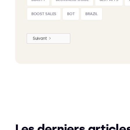
BOOST SALES
BOT
BRAZIL
Suivant
Les derniers article