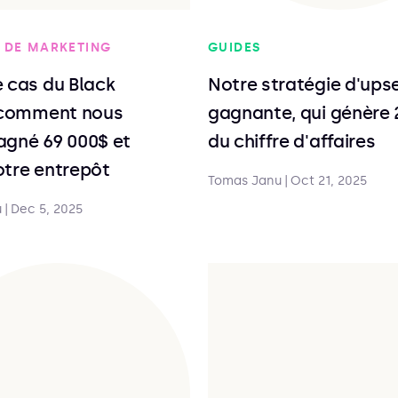
 DE MARKETING
GUIDES
 cas du Black
Notre stratégie d'upse
: comment nous
gagnante, qui génère 
agné 69 000$ et
du chiffre d'affaires
otre entrepôt
Tomas Janu
|
Oct 21, 2025
u
|
Dec 5, 2025