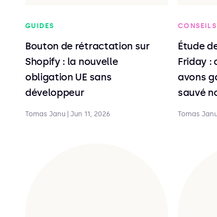
GUIDES
CONSEILS
Bouton de rétractation sur
Étude de
Shopify : la nouvelle
Friday 
obligation UE sans
avons g
développeur
sauvé n
Tomas Janu
|
Jun 11, 2026
Tomas Jan