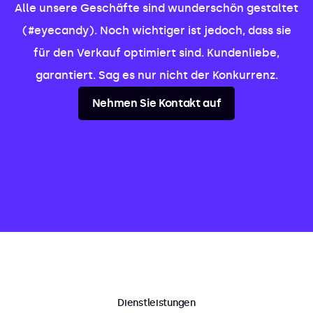
Alle unsere Geschäfte sind wunderschön gestaltet
(#eyecandy). Noch wichtiger ist jedoch, dass sie
für den Verkauf optimiert sind. Kundenliebe,
garantiert. Sag es nur nicht der Konkurrenz.
Nehmen Sie Kontakt auf
Dienstleistungen