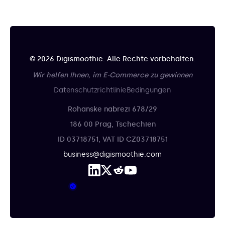
© 2026 Digismoothie. Alle Rechte vorbehalten.
Wir helfen Ihnen, im E-Commerce zu gewinnen
Datenschutzrichtlinie
Bedingungen
Rohanske nabrezi 678/29
186 00 Prag, Tschechien
ID 03718751, VAT ID CZ03718751
business@digismoothie.com