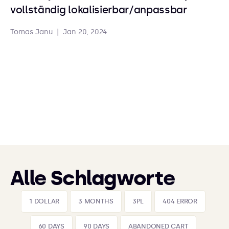
vollständig lokalisierbar/anpassbar
Tomas Janu
|
Jan 20, 2024
Alle Schlagworte
1 DOLLAR
3 MONTHS
3PL
404 ERROR
60 DAYS
90 DAYS
ABANDONED CART