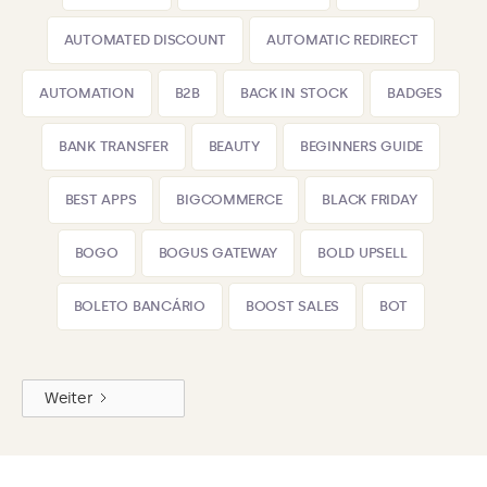
AUTOMATED DISCOUNT
AUTOMATIC REDIRECT
AUTOMATION
B2B
BACK IN STOCK
BADGES
BANK TRANSFER
BEAUTY
BEGINNERS GUIDE
BEST APPS
BIGCOMMERCE
BLACK FRIDAY
BOGO
BOGUS GATEWAY
BOLD UPSELL
BOLETO BANCÁRIO
BOOST SALES
BOT
Weiter