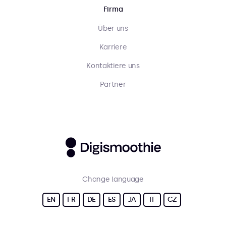
Firma
Über uns
Karriere
Kontaktiere uns
Partner
Change language
EN
FR
DE
ES
JA
IT
CZ