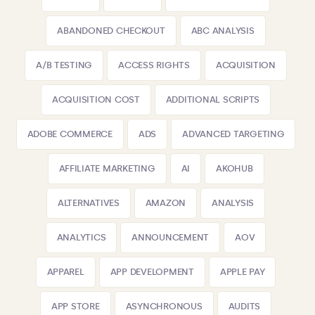
ABANDONED CHECKOUT
ABC ANALYSIS
A/B TESTING
ACCESS RIGHTS
ACQUISITION
ACQUISITION COST
ADDITIONAL SCRIPTS
ADOBE COMMERCE
ADS
ADVANCED TARGETING
AFFILIATE MARKETING
AI
AKOHUB
ALTERNATIVES
AMAZON
ANALYSIS
ANALYTICS
ANNOUNCEMENT
AOV
APPAREL
APP DEVELOPMENT
APPLE PAY
APP STORE
ASYNCHRONOUS
AUDITS