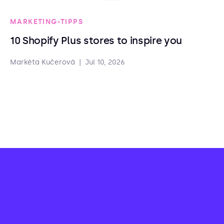
MARKETING-TIPPS
10 Shopify Plus stores to inspire you
Markéta Kučerová
|
Jul 10, 2026