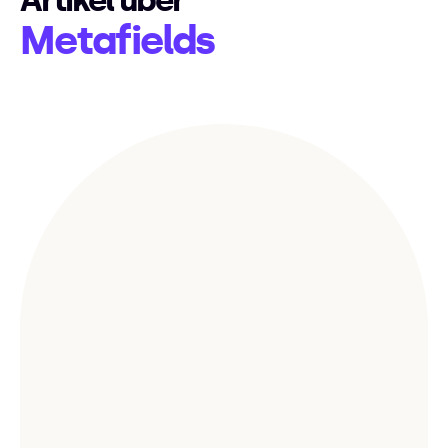
Artikel über
Metafields