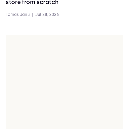
store from scratch
Tomas Janu
|
Jul 28, 2026