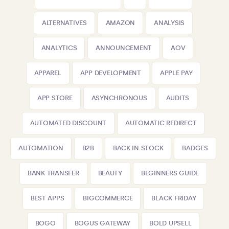
ALTERNATIVES
AMAZON
ANALYSIS
ANALYTICS
ANNOUNCEMENT
AOV
APPAREL
APP DEVELOPMENT
APPLE PAY
APP STORE
ASYNCHRONOUS
AUDITS
AUTOMATED DISCOUNT
AUTOMATIC REDIRECT
AUTOMATION
B2B
BACK IN STOCK
BADGES
BANK TRANSFER
BEAUTY
BEGINNERS GUIDE
BEST APPS
BIGCOMMERCE
BLACK FRIDAY
BOGO
BOGUS GATEWAY
BOLD UPSELL