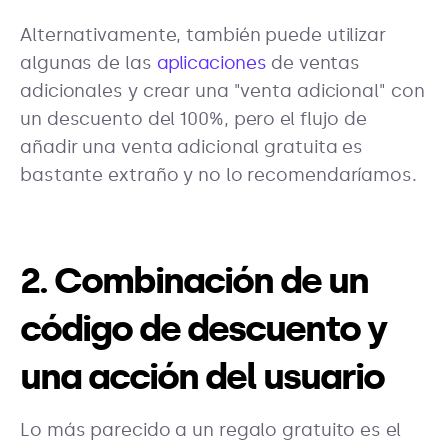
Alternativamente, también puede utilizar
algunas de las
aplicaciones
de ventas
adicionales y crear una "venta adicional" con
un descuento del 100%, pero el flujo de
añadir una venta adicional gratuita es
bastante extraño y no lo recomendaríamos.
2. Combinación de un
código de descuento y
una acción del usuario
Lo más parecido a un regalo gratuito es el