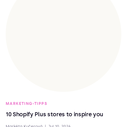
MARKETING-TIPPS
10 Shopify Plus stores to inspire you
Markéta Kučerová
|
Jul 10, 2026