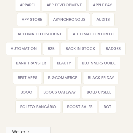
APPAREL
APP DEVELOPMENT
APPLE PAY
APP STORE
ASYNCHRONOUS
AUDITS
AUTOMATED DISCOUNT
AUTOMATIC REDIRECT
AUTOMATION
B2B
BACK IN STOCK
BADGES
BANK TRANSFER
BEAUTY
BEGINNERS GUIDE
BEST APPS
BIGCOMMERCE
BLACK FRIDAY
BOGO
BOGUS GATEWAY
BOLD UPSELL
BOLETO BANCÁRIO
BOOST SALES
BOT
Weiter