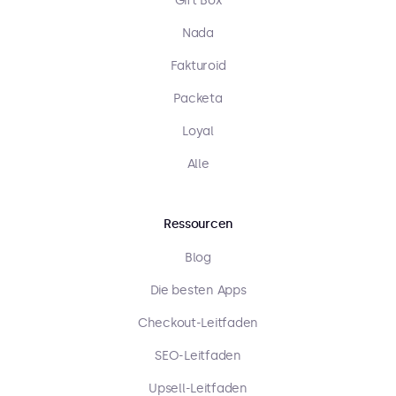
Gift Box
Nada
Fakturoid
Packeta
Loyal
Alle
Ressourcen
Blog
Die besten Apps
Checkout-Leitfaden
SEO-Leitfaden
Upsell-Leitfaden