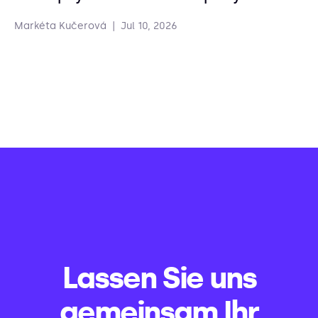
Markéta Kučerová
|
Jul 10, 2026
Lassen Sie uns
gemeinsam Ihr