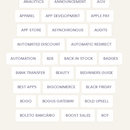
ANALYTICS
ANNOUNCEMENT
AOV
APPAREL
APP DEVELOPMENT
APPLE PAY
APP STORE
ASYNCHRONOUS
AUDITS
AUTOMATED DISCOUNT
AUTOMATIC REDIRECT
AUTOMATION
B2B
BACK IN STOCK
BADGES
BANK TRANSFER
BEAUTY
BEGINNERS GUIDE
BEST APPS
BIGCOMMERCE
BLACK FRIDAY
BOGO
BOGUS GATEWAY
BOLD UPSELL
BOLETO BANCÁRIO
BOOST SALES
BOT