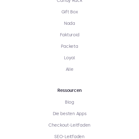
Candy Rack
Gift Box
Nada
Fakturoid
Packeta
Loyal
Alle
Ressourcen
Blog
Die besten Apps
Checkout-Leitfaden
SEO-Leitfaden