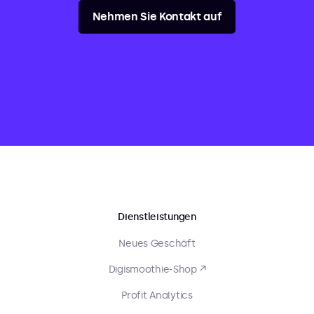
Nehmen Sie Kontakt auf
Dienstleistungen
Neues Geschäft
Digismoothie-Shop ↗
Profit Analytics