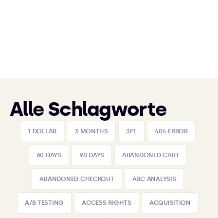
Alle Schlagworte
1 DOLLAR
3 MONTHS
3PL
404 ERROR
60 DAYS
90 DAYS
ABANDONED CART
ABANDONED CHECKOUT
ABC ANALYSIS
A/B TESTING
ACCESS RIGHTS
ACQUISITION