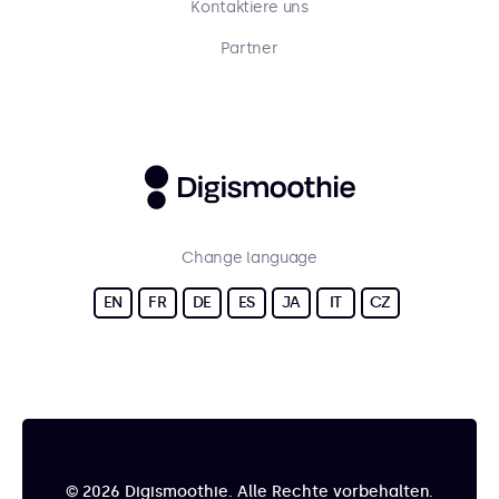
Kontaktiere uns
Partner
Change language
EN
FR
DE
ES
JA
IT
CZ
© 2026 Digismoothie. Alle Rechte vorbehalten.