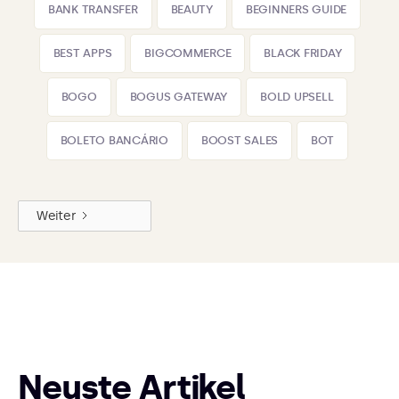
BANK TRANSFER
BEAUTY
BEGINNERS GUIDE
BEST APPS
BIGCOMMERCE
BLACK FRIDAY
BOGO
BOGUS GATEWAY
BOLD UPSELL
BOLETO BANCÁRIO
BOOST SALES
BOT
Weiter
Neuste Artikel