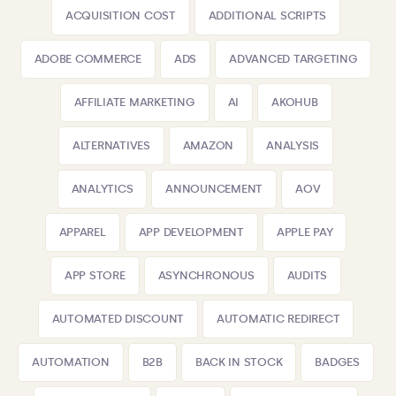
ACQUISITION COST
ADDITIONAL SCRIPTS
ADOBE COMMERCE
ADS
ADVANCED TARGETING
AFFILIATE MARKETING
AI
AKOHUB
ALTERNATIVES
AMAZON
ANALYSIS
ANALYTICS
ANNOUNCEMENT
AOV
APPAREL
APP DEVELOPMENT
APPLE PAY
APP STORE
ASYNCHRONOUS
AUDITS
AUTOMATED DISCOUNT
AUTOMATIC REDIRECT
AUTOMATION
B2B
BACK IN STOCK
BADGES