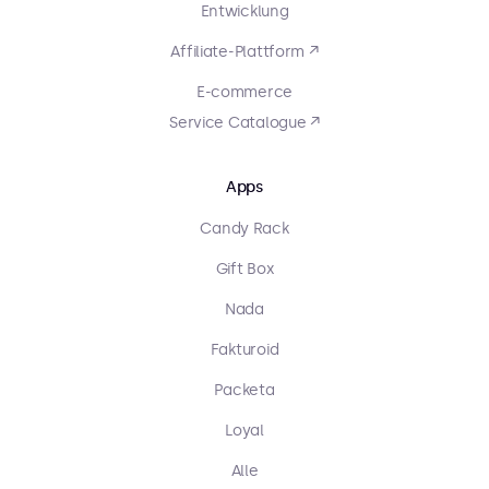
Entwicklung
Affiliate-Plattform ↗
E-commerce
Service Catalogue ↗
Apps
Candy Rack
Gift Box
Nada
Fakturoid
Packeta
Loyal
Alle