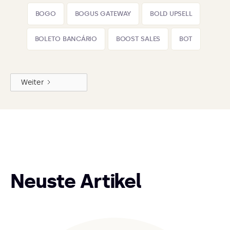
BOGO
BOGUS GATEWAY
BOLD UPSELL
BOLETO BANCÁRIO
BOOST SALES
BOT
Weiter
Neuste Artikel