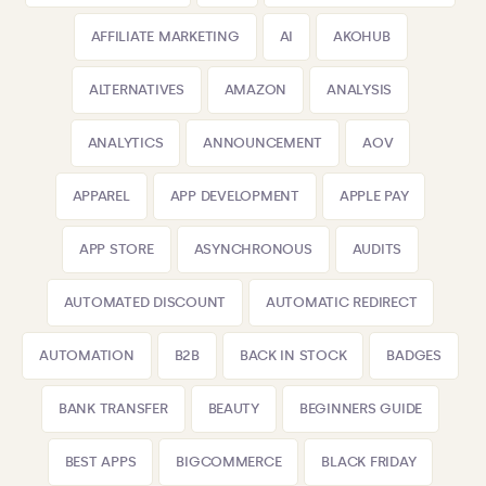
AFFILIATE MARKETING
AI
AKOHUB
ALTERNATIVES
AMAZON
ANALYSIS
ANALYTICS
ANNOUNCEMENT
AOV
APPAREL
APP DEVELOPMENT
APPLE PAY
APP STORE
ASYNCHRONOUS
AUDITS
AUTOMATED DISCOUNT
AUTOMATIC REDIRECT
AUTOMATION
B2B
BACK IN STOCK
BADGES
BANK TRANSFER
BEAUTY
BEGINNERS GUIDE
BEST APPS
BIGCOMMERCE
BLACK FRIDAY