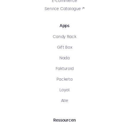
E-commerce
Service Catalogue ↗
Apps
Candy Rack
Gift Box
Nada
Fakturoid
Packeta
Loyal
Alle
Ressourcen