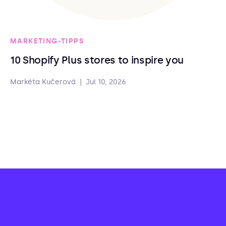
MARKETING-TIPPS
10 Shopify Plus stores to inspire you
Markéta Kučerová
|
Jul 10, 2026