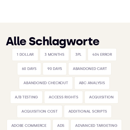
Alle Schlagworte
1 DOLLAR
3 MONTHS
3PL
404 ERROR
60 DAYS
90 DAYS
ABANDONED CART
ABANDONED CHECKOUT
ABC ANALYSIS
A/B TESTING
ACCESS RIGHTS
ACQUISITION
ACQUISITION COST
ADDITIONAL SCRIPTS
ADOBE COMMERCE
ADS
ADVANCED TARGETING