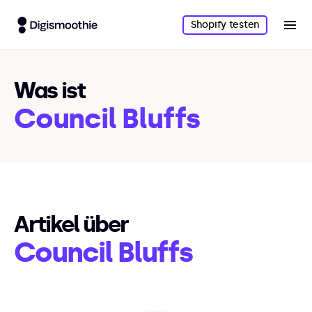
Shopify testen
Was ist
Council Bluffs
Artikel über
Council Bluffs