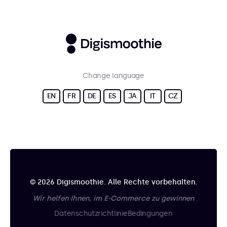
Change language
EN
FR
DE
ES
JA
IT
CZ
© 2026 Digismoothie. Alle Rechte vorbehalten.
Wir helfen Ihnen, im E-Commerce zu gewinnen
Datenschutzrichtlinie
Bedingungen